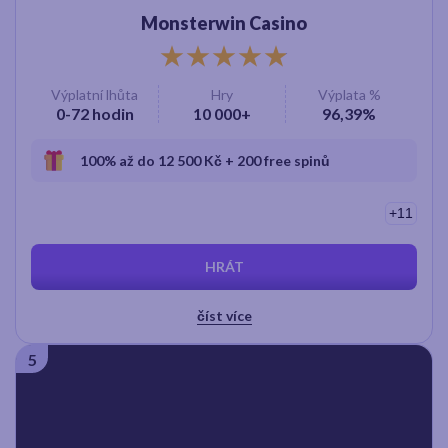
Monsterwin Casino
rating
4.9
Výplatní lhůta
Hry
Výplata %
0-72 hodin
10 000+
96,39%
100% až do 12 500 Kč + 200 free spinů
+11
HRÁT
číst více