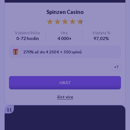
Spinzen Casino
rating
4.6
Výplatní lhůta
Hry
Výplata %
0-72 hodin
4 000+
97,02%
270% až do 4 250 € + 550 spinů
+7
HRÁT
číst více