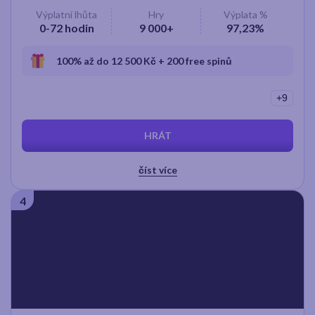
5.0
Výplatní lhůta
Hry
Výplata %
0-72 hodin
9 000+
97,23%
100% až do 12 500 Kč + 200 free spinů
+9
HRÁT
číst více