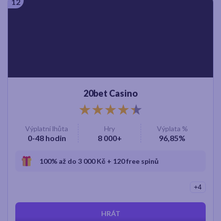
20bet Casino
rating
4.4
Výplatní lhůta
Hry
Výplata %
0-48 hodin
8 000+
96,85%
100% až do 3 000 Kč + 120 free spinů
+4
HRÁT