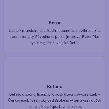
Betor
Jedno z menších online kasin se zaměřením výhradně na
hrací automaty. Původně se portál jmenoval Betor Plus,
nyní funguje pouze jako Betor.
Betano
Betano disponuj licencí pro poskytování svých služeb v
České republice s možností širokého výběru kasinových
her a možností sportovních sázek.