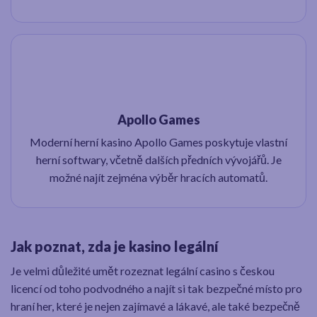
Apollo Games
Moderní herní kasino Apollo Games poskytuje vlastní
herní softwary, včetně dalších předních vývojářů. Je
možné najít zejména výběr hracích automatů.
Jak poznat, zda je kasino legální
Je velmi důležité umět rozeznat legální casino s českou
licencí od toho podvodného a najít si tak bezpečné místo pro
hraní her, které je nejen zajímavé a lákavé, ale také bezpečně