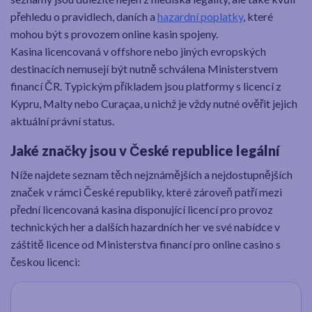
přehledu o pravidlech, daních a
hazardní poplatky
, které
mohou být s provozem online kasin spojeny.
Kasina licencovaná v offshore nebo jiných evropských
destinacích nemusejí být nutně schválena Ministerstvem
financí ČR. Typickým příkladem jsou platformy s licencí z
Kypru, Malty nebo Curaçaa, u nichž je vždy nutné ověřit jejich
aktuální právní status.
Jaké značky jsou v České republice legální
Níže najdete seznam těch nejznámějších a nejdostupnějších
značek v rámci České republiky, které zároveň patří mezi
přední licencovaná kasina disponující licencí pro provoz
technických her a dalších hazardních her ve své nabídce v
záštitě licence od Ministerstva financí pro online casino s
českou licenci: