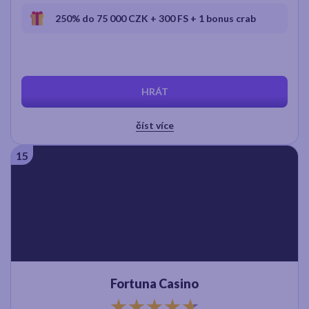
250% do 75 000 CZK + 300 FS + 1 bonus crab
HRÁT
číst více
Fortuna Casino
rating