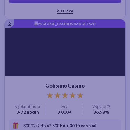
číst více
🆕PAGE.TOP_CASINOS.BADGE.TWO
Golisimo Casino
rating
5.0
Výplatní lhůta
Hry
Výplata %
0-72 hodin
9 000+
96,98%
300 % až do 62 500 Kč + 300 free spinů