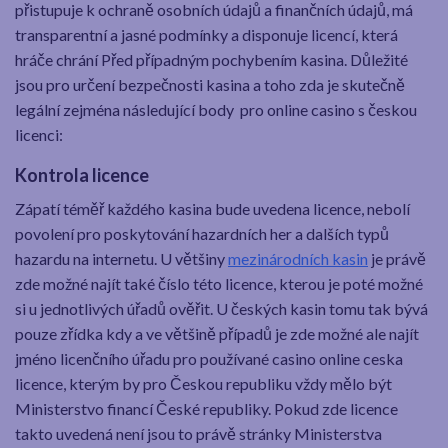
přistupuje k ochraně osobních údajů a finančních údajů, má
transparentní a jasné podmínky a disponuje licencí, která
hráče chrání Před případným pochybením kasina. Důležité
jsou pro určení bezpečnosti kasina a toho zda je skutečně
legální zejména následující body pro online casino s českou
licenci:
Kontrola licence
Zápatí téměř každého kasina bude uvedena licence, nebolí
povolení pro poskytování hazardních her a dalších typů
hazardu na internetu. U většiny
mezinárodních kasin
je právě
zde možné najít také číslo této licence, kterou je poté možné
si u jednotlivých úřadů ověřit. U českých kasin tomu tak bývá
pouze zřídka kdy a ve většině případů je zde možné ale najít
jméno licenčního úřadu pro používané casino online ceska
licence, kterým by pro Českou republiku vždy mělo být
Ministerstvo financí České republiky. Pokud zde licence
takto uvedená není jsou to právě stránky Ministerstva