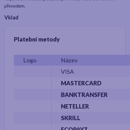
převodem.
Vklad
Platební metody
Logo
Název
VISA
MASTERCARD
BANKTRANSFER
NETELLER
SKRILL
ECOPAYZ