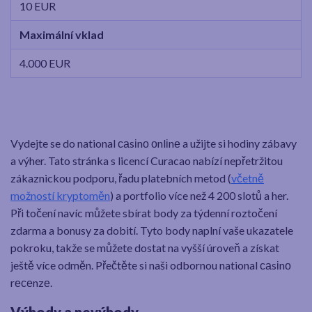
10 EUR
Maximální vklad
4.000 EUR
Vydejte se do national саsіnо оnlіnе a užijte si hodiny zábavy
a výher. Tato stránka s licencí Curacao nabízí nepřetržitou
zákaznickou podporu, řadu platebních metod (
včetně
možností kryptoměn
) a portfolio více než 4 200 slotů a her.
Při točení navíc můžete sbírat body za týdenní roztočení
zdarma a bonusy za dobití. Tyto body naplní vaše ukazatele
pokroku, takže se můžete dostat na vyšší úroveň a získat
ještě více odměn. Přečtěte si naši odbornou national саsіnо
rесеnzе.