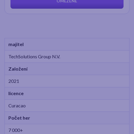
OMEZENÉ
majitel
TechSolutions Group N.V.
Založení
2021
licence
Curacao
Počet her
7 000+