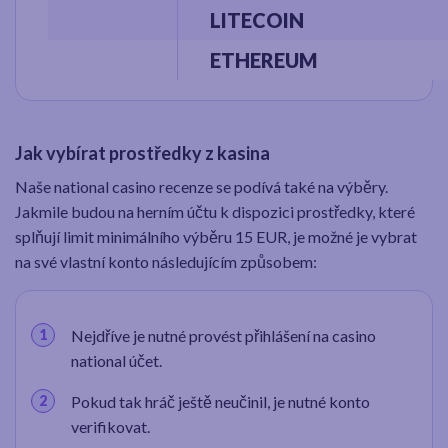
LITECOIN
ETHEREUM
Jak vybírat prostředky z kasina
Naše national casino recenze se podívá také na výběry.
Jakmile budou na herním účtu k dispozici prostředky, které
splňují limit minimálního výběru 15 EUR, je možné je vybrat
na své vlastní konto následujícím způsobem:
Nejdříve je nutné provést přihlášení na casino
national účet.
Pokud tak hráč ještě neučinil, je nutné konto
verifikovat.