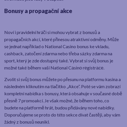
Bonusy a propagační akce
Noví i pravidelní hráči si mohou vybrat z bonusů a
propagačních akcí, které přinesou atraktivní odměny. Může
se jednat například o National Casino bonus ke vkladu,
cashback, zatočení zdarma nebo třeba sázky zdarma na
sport, který je zde dostupný také. Vybrat si svůj bonus je
možné také během vaší National Cаsіnо rеgіstrасе.
Zvolit si svůj bonus můžete po přesunu na platformu kasina a
následném kliknutím na tlačítko „Akce”. Poté se vám zobrazí
kompletní nabídka s bonusy, která obsahuje v současné době
přesně 7 promoakcí. Je však možné, že během toho, co
budete na platformě hrát, budou přidávány nové nabídky.
Doporučujeme se proto do této sekce dívat častěji, aby vám
žádný z bonusů neunikl.