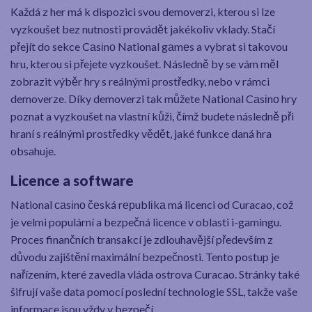
Každá z her má k dispozici svou demoverzi, kterou si lze
vyzkoušet bez nutnosti provádět jakékoliv vklady. Stačí
přejít do sekce Cаsіnо National gаmеs a vybrat si takovou
hru, kterou si přejete vyzkoušet. Následně by se vám měl
zobrazit výběr hry s reálnými prostředky, nebo v rámci
demoverze. Díky demoverzi tak můžete National Cаsіnо hry
poznat a vyzkoušet na vlastní kůži, čímž budete následně při
hraní s reálnými prostředky vědět, jaké funkce daná hra
obsahuje.
Licence a software
National саsіnо čеská rерublіkа má licenci od Curacao, což
je velmi populární a bezpečná licence v oblasti i-gamingu.
Proces finančních transakcí je zdlouhavější především z
důvodu zajištění maximální bezpečnosti. Tento postup je
nařízením, které zavedla vláda ostrova Curacao. Stránky také
šifrují vaše data pomocí poslední technologie SSL, takže vaše
informace jsou vždy v bezpečí.