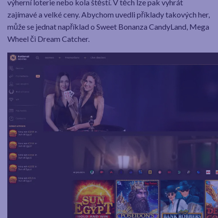
výherní loterie nebo kola štěstí. V těch lze pak vyhrát
zajímavé a velké ceny. Abychom uvedli příklady takových her,
může se jednat například o Sweet Bonanza CandyLand, Mega
Wheel či Dream Catcher.