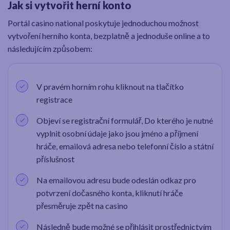
Jak si vytvořit herní konto
Portál casino national poskytuje jednoduchou možnost
vytvoření herního konta, bezplatně a jednoduše online a to
následujícím způsobem:
V pravém horním rohu kliknout na tlačítko
registrace
Objeví se registrační formulář, Do kterého je nutné
vyplnit osobní údaje jako jsou jméno a příjmení
hráče, emailová adresa nebo telefonní číslo a státní
příslušnost
Na emailovou adresu bude odeslán odkaz pro
potvrzení dočasného konta, kliknutí hráče
přesměruje zpět na casino
Následně bude možné se přihlásit prostřednictvím