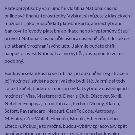
Platební způsoby vám umožní vložit na National casino
online své finanční prostředky. Vybírat si můžete z klasických
možností, jako je například platební karta, ale nechybí ani
bankovní převody, platební aplikace nebo kryptoměny. Stačí
provést National Casino přihlášení a následně přejít do sekce
s platbami v rozhraní svého účtu. Jakmile budete chtít
naopak provést National casino výběr, postup bude velmi
podobný.
Bankovní sekce kasina se zobrazí po dokončení registrace a
její možnosti závisí na zemi vašeho bydliště. Jakmile si tedy
založíte účet, budete si moci pro vklad vybrat z následujících
možností: Visa, Mastercard, Diner's Club, Discover, Skrill,
Neteller, Ecopayz, Jeton, Interac, Perfect Money, Klarna,
Sofort, Paysafecard, Neosurf, CashToCode, Astropay,
MiFinity, eZee Wallet, Flexepin, Bitcoin, Ethereum nebo
Litecoin. Pokud je to možné, budou výběry zpracovány zpět
na původní metodu použitou pro vklad nebo bankovním