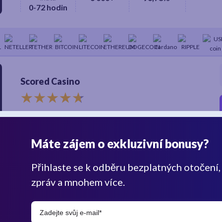
0-72 hodin
Scored Casino
rating
4.7
Výplatní
Hry
Výplata %
11 000+
96,8%
lhůta
0-72 hodin
Máte zájem o exkluzivní bonusy?
Přihlaste se k odběru bezplatných otočení,
zpráv a mnohem více.
Alf Casino