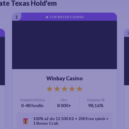
ate Texas Hold'em
🔥 TOP RATED CASINO
Winbay Casino
rating
4.8
Výplatní lhůta
Hry
Výplata %
0-48 hodin
8 000+
98,16%
100% až do 12 500 Kč + 200 free spinů +
1 Bonus Crab