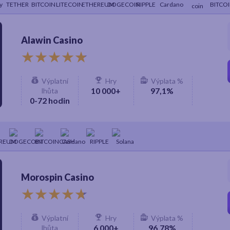
Alawin Casino
rating
4.8
Výplatní
Hry
Výplata %
10 000+
97,1%
lhůta
0-72 hodin
Morospin Casino
rating
4.7
Výplatní
Hry
Výplata %
6 000+
96,78%
lhůta