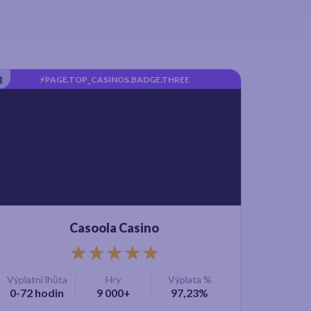
⚡PAGE.TOP_CASINOS.BADGE.THREE
Casoola Casino
rating
5.0
Výplatní lhůta
Hry
Výplata %
0-72 hodin
9 000+
97,23%