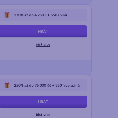
270% až do 4 250 € + 550 spinů
HRÁT
číst více
250% až do 75 000 Kč + 350 free spinů
HRÁT
číst více