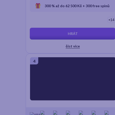
300 % až do 62 500 Kč + 300 free spinů
+14
HRÁT
číst více