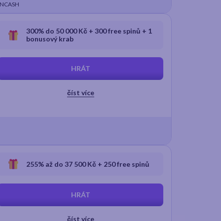
300% do 50 000 Kč + 300 free spinů + 1
bonusový krab
HRÁT
číst více
255% až do 37 500 Kč + 250 free spinů
HRÁT
číst více