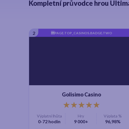
Kompletní průvodce hrou Ultim
🆕PAGE.TOP_CASINOS.BADGE.TWO
Golisimo Casino
rating
5.0
Výplatní lhůta
Hry
Výplata %
0-72 hodin
9 000+
96,98%