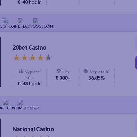
0-48 hodin
20bet Casino
rating
4.4
Výplatní
Hry
Výplata %
8 000+
96,85%
lhůta
0-48 hodin
National Casino