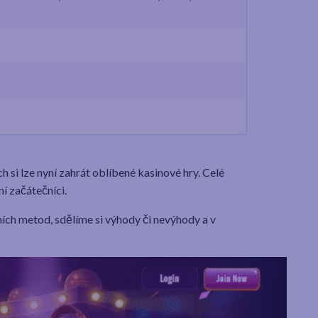
h si lze nyní zahrát oblíbené kasinové hry. Celé
í začátečníci.
ních metod, sdělíme si výhody či nevýhody a v