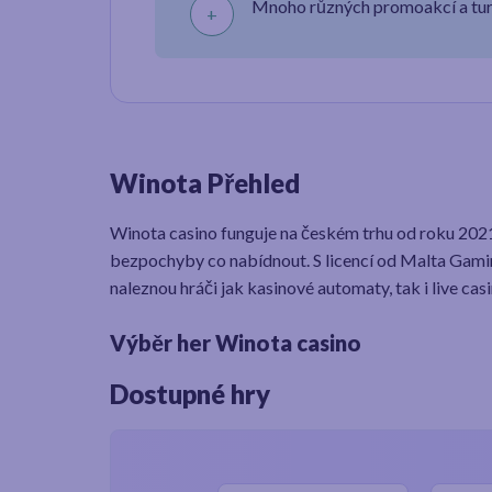
Mnoho různých promoakcí a tur
Winota Přehled
Winota casino funguje na českém trhu od roku 2021,
bezpochyby co nabídnout. S licencí od Malta Gaming
naleznou hráči jak kasinové automaty, tak i live casi
Výběr her Winota casino
Dostupné hry