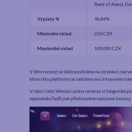
Bank of Aland, Da
Výplaty %
96.84%
Minimální vklad
250 CZK
Maximální vklad
100.000 CZK
V této recenzi se blíže podíváme na stránku s názve
téma této platformy je založeno na cirkusovém námě
V rámci této Winota casino recenze si fungování pl
neposlední řadě pak představíme nabízené bonusy.