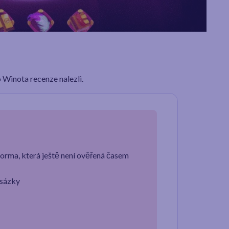
 Winota recenze nalezli.
orma, která ještě není ověřená časem
 sázky