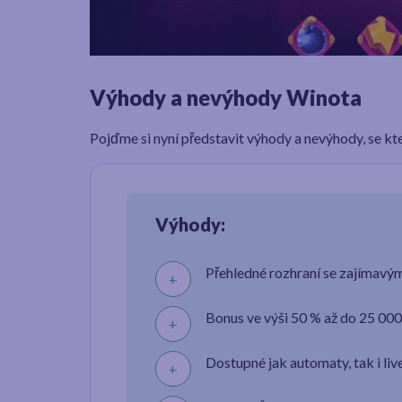
Výhody a nevýhody Winota
Pojďme si nyní představit výhody a nevýhody, se kt
Výhody:
Přehledné rozhraní se zajímavý
Bonus ve výši 50 % až do 25 00
Dostupné jak automaty, tak i liv