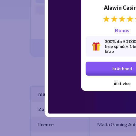
Alawin Casi
Ve vaší zemi není k dispozici
rating
4.8
Bonus
300% do 50 000
free spinů + 1 
krab
hrát hned
číst více
majitel
Maltix Limited
Založení
2021
licence
Malta Gaming Aut