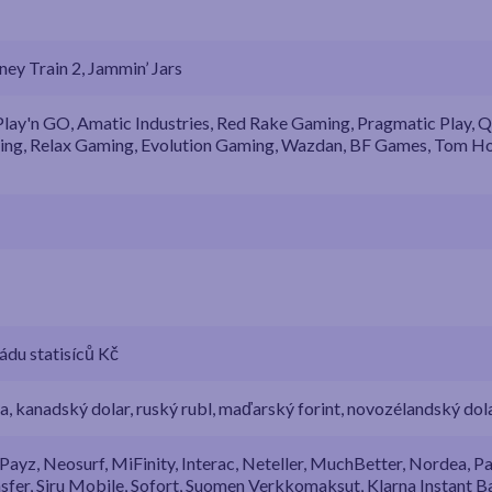
ey Train 2, Jammin’ Jars
Play'n GO, Amatic Industries, Red Rake Gaming, Pragmatic Play, 
ing, Relax Gaming, Evolution Gaming, Wazdan, BF Games, Tom Hor
řádu statisíců Kč
a, kanadský dolar, ruský rubl, maďarský forint, novozélandský dolar
Payz, Neosurf, MiFinity, Interac, Neteller, MuchBetter, Nordea, Pay
sfer, Siru Mobile, Sofort, Suomen Verkkomaksut, Klarna Instant B