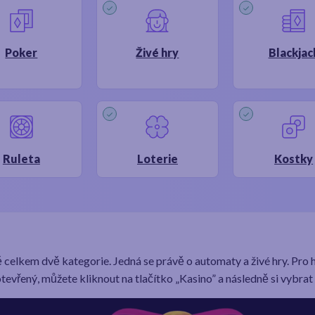
Poker
Živé hry
Blackjac
Ruleta
Loterie
Kostky
ě celkem dvě kategorie. Jedná se právě o automaty a živé hry. Pro h
otevřený, můžete kliknout na tlačítko „Kasino” a následně si vybrat