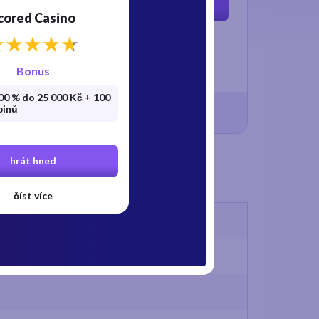
OMEZENÉ
cored Casino
ting
7
Bonus
00 % do 25 000 Kč + 100
pinů
hrát hned
číst více