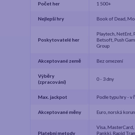
Počet her
1 500+
Nejlepší hry
Book of Dead, Mon
Playtech, NetEnt, 
Poskytovatelé her
Betsoft, Push Gam
Group
Akceptované země
Bez omezení
Výběry
0 - 3 dny
(zpracování)
Max. jackpot
Podle typu hry - v 
Akceptované měny
Euro, norská korun
Visa, MasterCard, 
Platební metody
Pankki, Rapid Tran