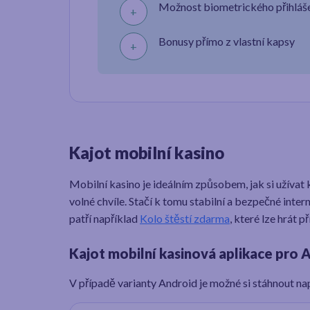
Možnost biometrického přihláš
Bonusy přímo z vlastní kapsy
Kajot mobilní kasino
Mobilní kasino je ideálním způsobem, jak si užívat
volné chvíle. Stačí k tomu stabilní a bezpečné inte
patří například
Kolo štěstí zdarma
, které lze hrát p
Kajot mobilní kasinová aplikace pro 
V případě varianty Android je možné si stáhnout nap