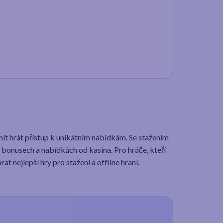
ít hrát přístup k unikátním nabídkám. Se stažením
 bonusech a nabídkách od kasina. Pro hráče, kteří
t nejlepší hry pro stažení a offline hraní.