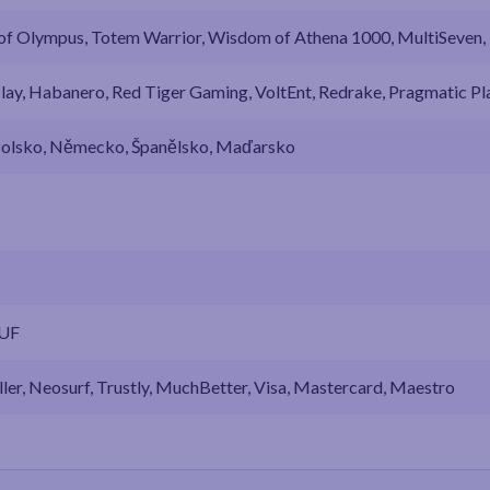
of Olympus, Totem Warrior, Wisdom of Athena 1000, MultiSeven, R
lay, Habanero, Red Tiger Gaming, VoltEnt, Redrake, Pragmatic Pl
Polsko, Německo, Španělsko, Maďarsko
HUF
ler, Neosurf, Trustly, MuchBetter, Visa, Mastercard, Maestro