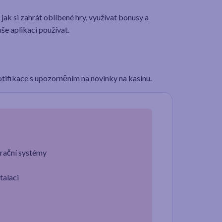
ak si zahrát oblíbené hry, využívat bonusy a
še aplikaci používat.
otifikace s upozorněním na novinky na kasinu.
erační systémy
talaci