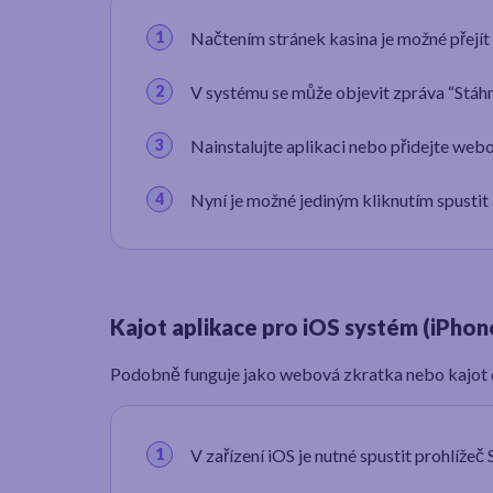
Načtením stránek kasina je možné přejí
V systému se může objevit zpráva “Stáh
Nainstalujte aplikaci nebo přidejte web
Nyní je možné jediným kliknutím spustit
Kajot aplikace pro iOS systém (iPhone
Podobně funguje jako webová zkratka nebo kajot c
V zařízení iOS je nutné spustit prohlížeč 