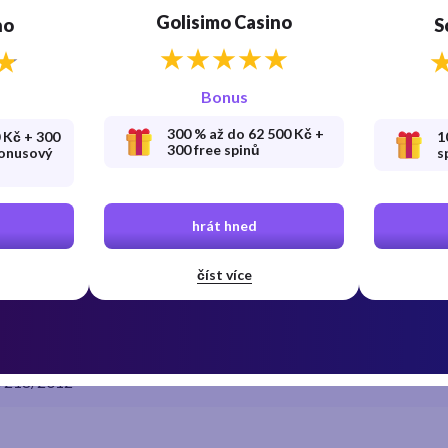
Golisimo Casino
no
Bezpečnost a důvěra
S
5.0
Zákaznický servis
rating
5.0
ra
5.0
4.
Bonus
300 % až do 62 500 Kč +
 Kč + 300
1
300 free spinů
bonusový
s
hrát hned
číst více
ek Ltd.
218/2012