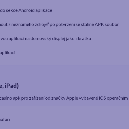
t do sekce Android aplikace
nout z neznámého zdroje” po potvrzení se stáhne APK soubor
ovou aplikaci na domovský displej jako zkratku
 aplikaci
, iPad)
asino apk pro zařízení od značky Apple vybavené iOS operačním s
Safari