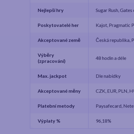
Nejlepší hry
Sugar Rush, Gates 
Poskytovatelé her
Kajot, Pragmatic P
Akceptované země
Česká republika, 
Výběry
48 hodin a déle
(zpracování)
Max. jackpot
Dle nabídky
Akceptované měny
CZK, EUR, PLN, 
Platební metody
Paysafecard, Netel
Výplaty %
96,18%