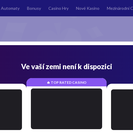
e Automaty
Bonusy
Casino Hry
Nové Kasino
Mezinárodní 
Ve vaší zemi není k dispozici
rating
🔥 TOP RATED CASINO
4.6
Celkové hodnocení
4.6
Výběr hry
5.0
Bonusy a propagace
4.5
Bankovní metody
4.5