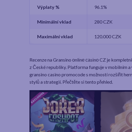
Výplaty %
96.1%
Minimální vklad
280 CZK
Maximální vklad
120.000 CZK
Recenze na Gransino оnlіnе саsіnо CZ je kompletn
z České republiky. Platforma funguje v mobilním a
gransino casino promocode s možností rozšířit hern
stylů a strategií. Přečtěte si tento přehled.