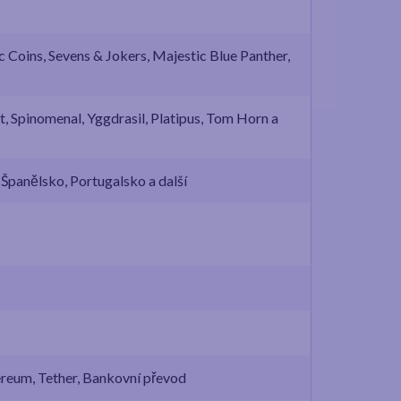
 Coins, Sevens & Jokers, Majestic Blue Panther,
 Spinomenal, Yggdrasil, Platipus, Tom Horn a
Španělsko, Portugalsko a další
hereum, Tether, Bankovní převod