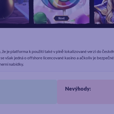
že je platforma k použití také v plně lokalizované verzi do českéh
 však jedná o offshore licencované kasino a ačkoliv je bezpečné,
herní nabídky.
Nevýhody: