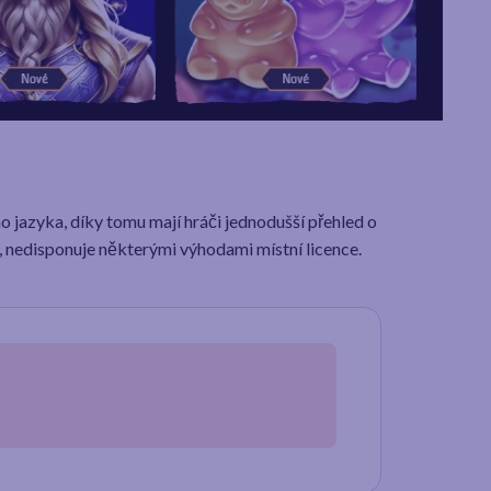
o jazyka, díky tomu mají hráči jednodušší přehled o
 nedisponuje některými výhodami místní licence.