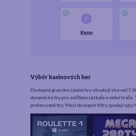
Keno
Výběr kasinových her
Dostupné gransino саsіnо hry obsahují více než 5 000
dynamické hry pro ostřílené sázkaře a velké hráče.
preferované hry. Mezi dostupné filtry spadají typy