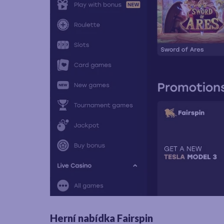
Herní nabídka Fairspin