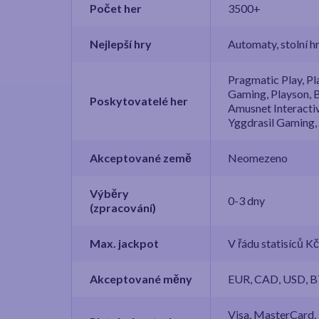
Počet her
3500+
Nejlepší hry
Automaty, stolní hr
Pragmatic Play, Pl
Gaming, Playson, 
Poskytovatelé her
Amusnet Interacti
Yggdrasil Gaming,
Akceptované země
Neomezeno
Výběry
0-3 dny
(zpracování)
Max. jackpot
V řádu statisíců Kč
Akceptované měny
EUR, CAD, USD, BT
Visa, MasterCard, B