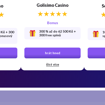
Golisimo Casino
no
Bezpečnost a důvěra
S
5.0
Zákaznický servis
rating
5.0
ra
5.0
4.
Bonus
300 % až do 62 500 Kč +
 Kč + 300
1
300 free spinů
bonusový
s
hrát hned
číst více
B.V.