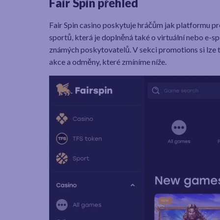
Fair Spin přehled
Fair Spin casino poskytuje hráčům jak platformu pro
sportů, která je doplněná také o virtuální nebo e-s
známých poskytovatelů. V sekci promotions si lze 
akce a odměny, které zmíníme níže.