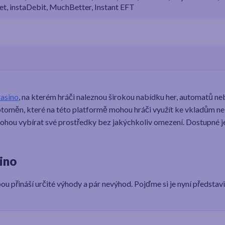
t, instaDebit, MuchBetter, Instant EFT
asino
, na kterém hráči naleznou širokou nabídku her, automatů ne
yptoměn, které na této platformě mohou hráči využít ke vkladům 
 mohou vybírat své prostředky bez jakýchkoliv omezení. Dostupné je
ino
ou přináší určité výhody a pár nevýhod. Pojďme si je nyní představi