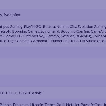
y, live casino
atipus Gaming, Play’N GO, Belatra, Nolimit City, Evolution Gamin
Betsoft, Booming Games, Spinomenal, Booongo Gaming, GameArt, 
ve (Former EGT Interactive), Gamevy, iSoftBet, BGaming, Probabi
 Red Tiger Gaming, Gamomat, Thunderkick, RTG, Elk Studios, Gol
C, ETH, LTC, BNB a další
itcoin, Ethereum, Litecoin, Tether, Skrill, Neteller, Paysafe Card,