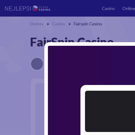
Casino
Onlin
Domov
Casino
Fairspin Casino
FairSpin Casino
Pavel Sedláček
| Online kasíno expert
Posledná aktualizácia
Mar 24, 2026, 3:01PM