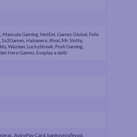
g, Mancala Gaming, NetEnt, Games Global, Felix
1x2Games, Habanero, Rival, Mr. Slotty,
lity, Wazdan, LuckyStreak, Push Gaming,
den Hero Games, Evoplay a další
 Interac, AstroPay Card, bankovní převod,