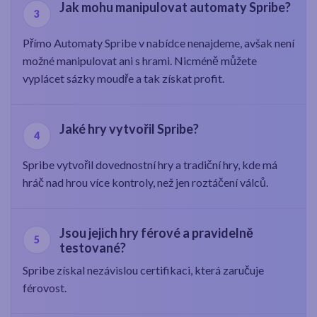
Jak mohu manipulovat automaty Spribe?
Přímo Automaty Spribe v nabídce nenajdeme, avšak není
možné manipulovat ani s hrami. Nicméně můžete
vyplácet sázky moudře a tak získat profit.
Jaké hry vytvořil Spribe?
Spribe vytvořil dovednostní hry a tradiční hry, kde má
hráč nad hrou více kontroly, než jen roztáčení válců.
Jsou jejich hry férové ​​a pravidelně
testované?
Spribe získal nezávislou certifikaci, která zaručuje
férovost.