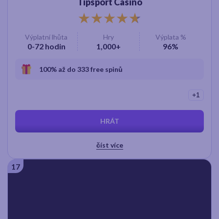
Tipsport Casino
rating
4.7
Výplatní lhůta
Hry
Výplata %
0-72 hodin
1,000+
96%
100% až do 333 free spinů
+1
HRÁT
číst více