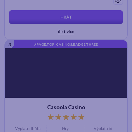
+14
HRÁT
číst více
⚡PAGE.TOP_CASINOS.BADGE.THREE
Casoola Casino
rating
5.0
Výplatní lhůta
Hry
Výplata %