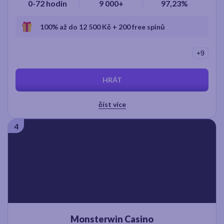
0-72 hodin
9 000+
97,23%
100% až do 12 500 Kč + 200 free spinů
+9
HRÁT
číst více
Monsterwin Casino