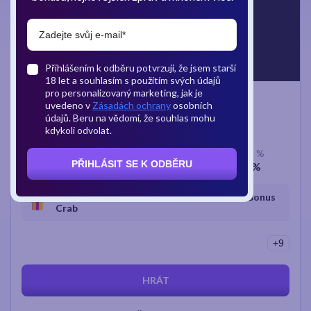
Přihlášením k odběru potvrzuji, že jsem starší
18 let a souhlasím s použitím svých údajů
pro personalizovaný marketing, jak je
Winbay Casino
uvedeno v
Zásadách ochrany
osobních
údajů. Beru na vědomí, že souhlas mohu
rating
kdykoli odvolat.
4.8
Výplatní lhůta
Hry
Výplata %
PŘIHLÁSIT SE K ODBĚRU
0-48 hodin
8 000+
98,16%
100% až do 12 500 Kč + 200 free spinů + 1 Bonus
Crab
+9
HRÁT