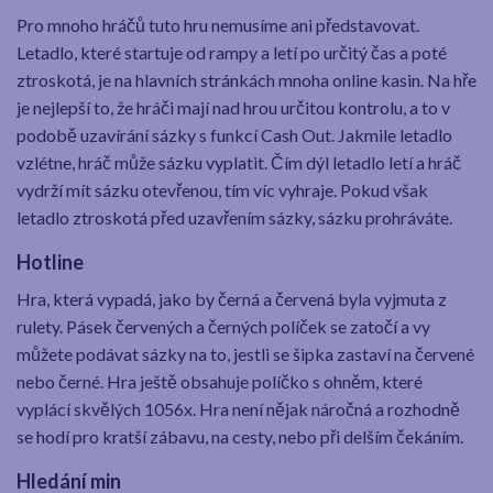
Pro mnoho hráčů tuto hru nemusíme ani představovat.
Letadlo, které startuje od rampy a letí po určitý čas a poté
ztroskotá, je na hlavních stránkách mnoha online kasin. Na hře
je nejlepší to, že hráči mají nad hrou určitou kontrolu, a to v
podobě uzavírání sázky s funkcí Cash Out. Jakmile letadlo
vzlétne, hráč může sázku vyplatit. Čím dýl letadlo letí a hráč
vydrží mít sázku otevřenou, tím víc vyhraje. Pokud však
letadlo ztroskotá před uzavřením sázky, sázku prohráváte.
Hotline
Hra, která vypadá, jako by černá a červená byla vyjmuta z
rulety. Pásek červených a černých políček se zatočí a vy
můžete podávat sázky na to, jestli se šipka zastaví na červené
nebo černé. Hra ještě obsahuje políčko s ohněm, které
vyplácí skvělých 1056x. Hra není nějak náročná a rozhodně
se hodí pro kratší zábavu, na cesty, nebo při delším čekáním.
Hledání min