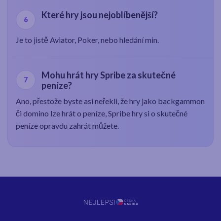
Které hry jsou nejoblíbenější?
Je to jistě Aviator, Poker, nebo hledání min.
Mohu hrát hry Spribe za skutečné
peníze?
Ano, přestože byste asi neřekli, že hry jako backgammon
či domino lze hrát o peníze, Spribe hry si o skutečné
peníze opravdu zahrát můžete.