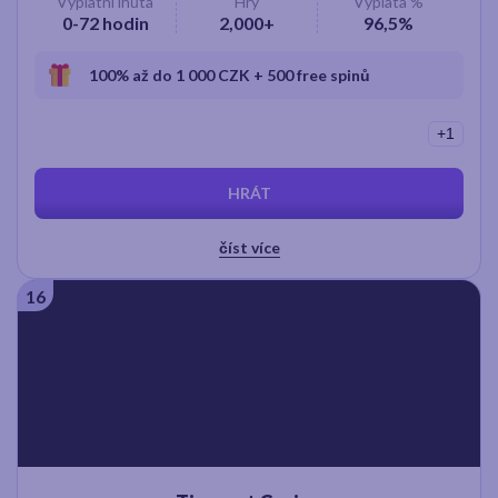
Výplatní lhůta
Hry
Výplata %
0-72 hodin
2,000+
96,5%
100% až do 1 000 CZK + 500 free spinů
+1
HRÁT
číst více