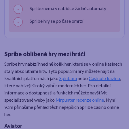
Spribe nemá v nabídce žádné automaty
Spribe hry se po čase omrzí
Spribe oblíbené hry mezi hráči
Spribe hry nabízí hned několik her, které se v online kasinech
staly absolutními hity. Tyto populární hry můžete najít na
kvalitních platformách jako
Spinbara
nebo
Casinolo kazino
,
které nabízejí široký výběr moderních her. Pro detailní
informace o dostupnosti a funkcích můžete navštívit
specializované weby jako
Mrpunter recenze online
. Nyní
Vám přinášíme přehled těch nejlepších Spribe casino online
her.
Aviator