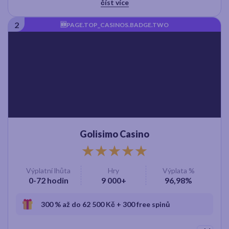
číst více
🆕PAGE.TOP_CASINOS.BADGE.TWO
Golisimo Casino
rating
5.0
Výplatní lhůta
Hry
Výplata %
0-72 hodin
9 000+
96,98%
300 % až do 62 500 Kč + 300 free spinů