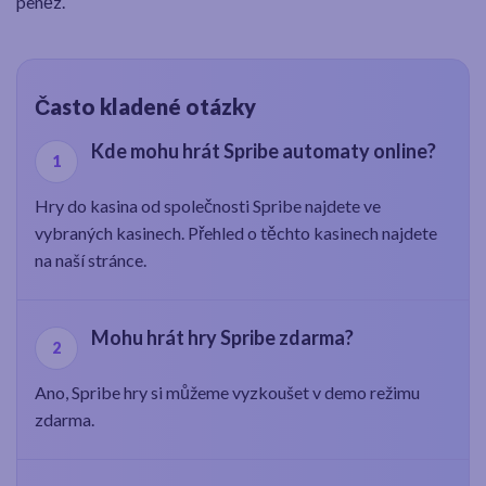
peněz.
Často kladené otázky
Kde mohu hrát Spribe automaty online?
Hry do kasina od společnosti Spribe najdete ve
vybraných kasinech. Přehled o těchto kasinech najdete
na naší stránce.
Mohu hrát hry Spribe zdarma?
Ano, Spribe hry si můžeme vyzkoušet v demo režimu
zdarma.