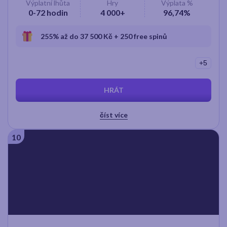
Výplatní lhůta
Hry
Výplata %
0-72 hodin
4 000+
96,74%
255% až do 37 500 Kč + 250 free spinů
+5
HRÁT
číst více