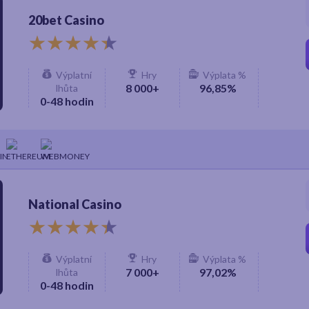
20bet Casino
rating
4.4
Výplatní
Hry
Výplata %
8 000+
96,85%
lhůta
0-48 hodin
National Casino
rating
4.4
Výplatní
Hry
Výplata %
7 000+
97,02%
lhůta
0-48 hodin