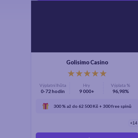
Golisimo Casino
rating
5.0
Výplatní lhůta
Hry
Výplata %
0-72 hodin
9 000+
96,98%
300 % až do 62 500 Kč + 300 free spinů
+14