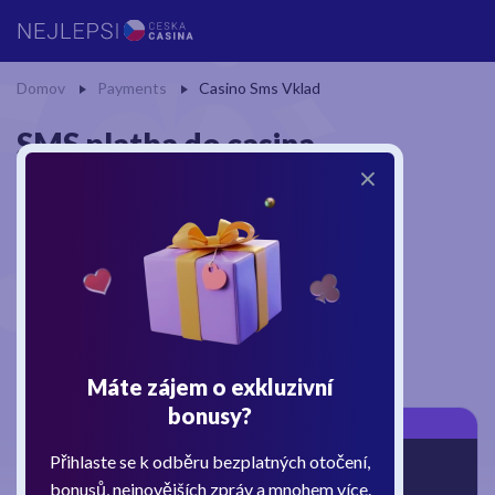
Domov
Payments
Casino Sms Vklad
SMS platba do casina
Pavel Sedláček
| Online kasíno expert
Posledná aktualizácia
Feb 06, 2026, 3:51PM
page.affiliate_disclosure.label
Top online kasina
Máte zájem o exkluzivní
bonusy?
🔥 TOP RATED CASINO
Přihlaste se k odběru bezplatných otočení,
bonusů, nejnovějších zpráv a mnohem více.