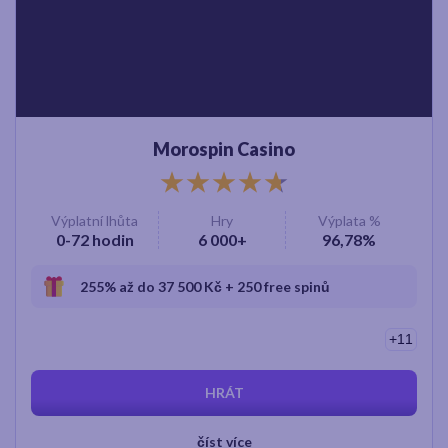
Morospin Casino
rating
4.7
Výplatní lhůta
Hry
Výplata %
0-72 hodin
6 000+
96,78%
255% až do 37 500 Kč + 250 free spinů
+11
HRÁT
číst více