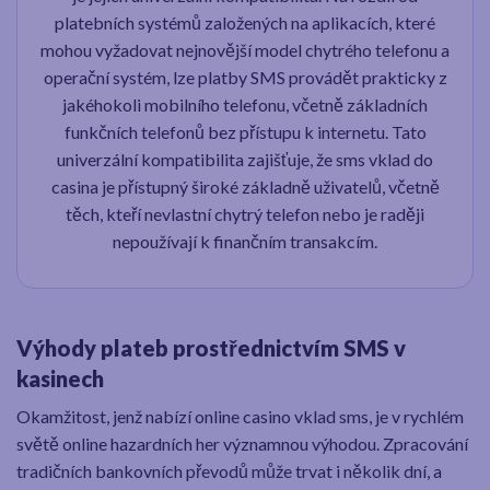
platebních systémů založených na aplikacích, které
mohou vyžadovat nejnovější model chytrého telefonu a
operační systém, lze platby SMS provádět prakticky z
jakéhokoli mobilního telefonu, včetně základních
funkčních telefonů bez přístupu k internetu. Tato
univerzální kompatibilita zajišťuje, že sms vklad do
casina je přístupný široké základně uživatelů, včetně
těch, kteří nevlastní chytrý telefon nebo je raději
nepoužívají k finančním transakcím.
Výhody plateb prostřednictvím SMS v
kasinech
Okamžitost, jenž nabízí online casino vklad sms, je v rychlém
světě online hazardních her významnou výhodou. Zpracování
tradičních bankovních převodů může trvat i několik dní, a