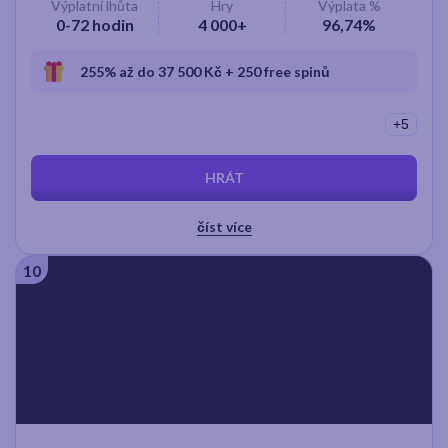
Výplatní lhůta
Hry
Výplata %
0-72 hodin
4 000+
96,74%
255% až do 37 500 Kč + 250 free spinů
+5
HRÁT
číst více