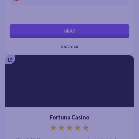
HRÁT
číst více
Fortuna Casino
rating
4.7