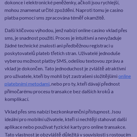
dokonce i elektronické peněženky, ačkoli jsou rychlejší,
mohou znamenat určité zpoždění. Naproti tomu je casino
platba pomocí sms zpracována téměř okamžitě.
Další klíčovou výhodou, jenž nabízí online casino vklad přes
sms, je snadnost použití. Proces je intuitivní a nevyžaduje
žádné technické znalosti ani předběžnou registraci u
poskytovatelů plateb třetích stran. Uživatelé jednoduše
vyberou možnost platby SMS, odešlou textovou zprávu a
vklad je dokončen. Tato jednoduchost je zvláště atraktivní
pro uživatele, kteří by mohli být zastrašeni složitějšími
online
platebními metodami
, nebo pro ty, kteří dávají přednost
přímočarému procesu transakce bez dalších kroků a
komplikací.
Vklad přes sms nabízí bezkonkurenční přístupnost. Jsou
ideální pro mobilní uživatele, kteří si nechtějí stahovat další
aplikace nebo používat fyzické karty pro online transakce.
Tato vlastnost je obzvláště důležitá v souvislosti s rostoucím