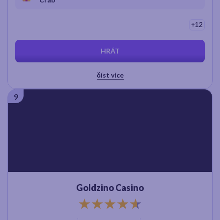
+12
HRÁT
číst více
Goldzino Casino
rating
4.6