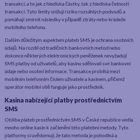
transakcí, a to jak z hlediska částky, tak z hlediska četnosti
transakcí. Tyto limity snižují riziko rozsáhlých podvodů a
pomáhají zmírnit následky v případě ztráty nebo krádeže
mobilního telefonu.
Dalším důležitým aspektem plateb SMS je ochrana osobních
údajů. Na rozdíl od tradičních bankovních metod nebo
dokonce některých elektronických peněženek nevyžadují
SMS platby od uživatelů, aby kasinu sdělovali své bankovní
údaje nebo osobní informace. Transakce probíhá mezi
mobilním telefonním číslem uživatele a kasinem, přičemž
operátor mobilní sítě funguje jako prostředník.
Kasina nabízející platby prostřednictvím
SMS
Obliba plateb prostřednictvím SMS v České republice vedla
mnoho online kasin k začlenění této platební metody. Tyto
platformy si uvědomují, že tato metoda je pohodlná a