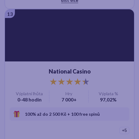
číst více
National Casino
rating
4.4
Výplatní lhůta
Hry
Výplata %
0-48 hodin
7 000+
97,02%
100% až do 2 500 Kč + 100 free spinů
+5