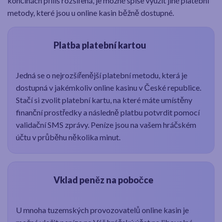
končinách příliš rozšířená, je možné spíše využít jiné platební
metody, které jsou u online kasin běžně dostupné.
Platba platební kartou
Jedná se o nejrozšířenější platební metodu, která je
dostupná v jakémkoliv online kasinu v České republice.
Stačí si zvolit platební kartu, na které máte umístěny
finanční prostředky a následně platbu potvrdit pomocí
validační SMS zprávy. Peníze jsou na vašem hráčském
účtu v průběhu několika minut.
Vklad peněz na pobočce
U mnoha tuzemských provozovatelů online kasin je