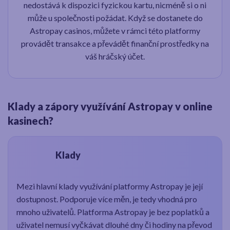
nedostává k dispozici fyzickou kartu, nicméně si o ni
může u společnosti požádat. Když se dostanete do
Astropay casinos, můžete v rámci této platformy
provádět transakce a převádět finanční prostředky na
váš hráčský účet.
Klady a zápory využívání Astropay v online
kasinech?
Klady
Mezi hlavní klady využívání platformy Astropay je její
dostupnost. Podporuje více měn, je tedy vhodná pro
mnoho uživatelů. Platforma Astropay je bez poplatků a
uživatel nemusí vyčkávat dlouhé dny či hodiny na převod