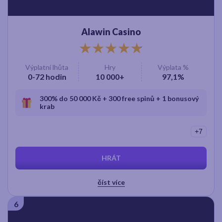
Alawin Casino
rating
4.8
Výplatní lhůta
Hry
Výplata %
0-72 hodin
10 000+
97,1%
300% do 50 000 Kč + 300 free spinů + 1 bonusový
krab
+7
HRÁT
číst více