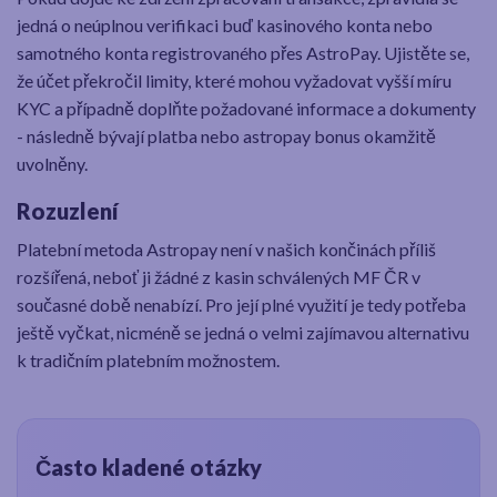
jedná o neúplnou verifikaci buď kasinového konta nebo
samotného konta registrovaného přes AstroPay. Ujistěte se,
že účet překročil limity, které mohou vyžadovat vyšší míru
KYC a případně doplňte požadované informace a dokumenty
- následně bývají platba nebo astropay bonus okamžitě
uvolněny.
Rozuzlení
Platební metoda Astropay není v našich končinách příliš
rozšířená, neboť ji žádné z kasin schválených MF ČR v
současné době nenabízí. Pro její plné využití je tedy potřeba
ještě vyčkat, nicméně se jedná o velmi zajímavou alternativu
k tradičním platebním možnostem.
Často kladené otázky