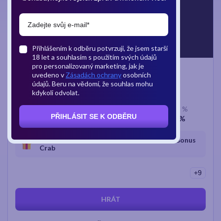
Přihlášením k odběru potvrzuji, že jsem starší
18 let a souhlasím s použitím svých údajů
pro personalizovaný marketing, jak je
Winbay Casino
uvedeno v
Zásadách ochrany
osobních
údajů. Beru na vědomí, že souhlas mohu
rating
kdykoli odvolat.
4.8
Výplatní lhůta
Hry
Výplata %
PŘIHLÁSIT SE K ODBĚRU
0-48 hodin
8 000+
98,16%
100% až do 12 500 Kč + 200 free spinů + 1 Bonus
Crab
+9
HRÁT