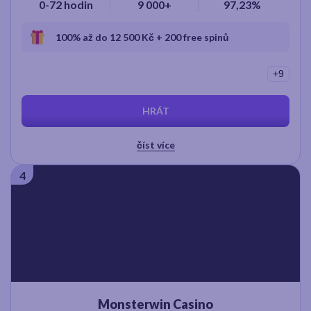
0-72 hodin
9 000+
97,23%
100% až do 12 500 Kč + 200 free spinů
+9
HRÁT
číst více
Monsterwin Casino