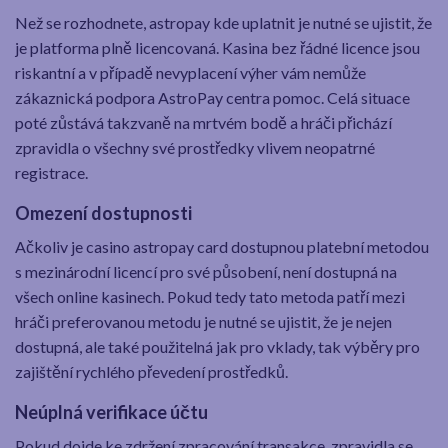
Než se rozhodnete, astropay kde uplatnit je nutné se ujistit, že
je platforma plně licencovaná. Kasina bez řádné licence jsou
riskantní a v případě nevyplacení výher vám nemůže
zákaznická podpora AstroPay centra pomoc. Celá situace
poté zůstává takzvaně na mrtvém bodě a hráči přichází
zpravidla o všechny své prostředky vlivem neopatrné
registrace.
Omezení dostupnosti
Ačkoliv je casino astropay card dostupnou platební metodou
s mezinárodní licencí pro své působení, není dostupná na
všech online kasinech. Pokud tedy tato metoda patří mezi
hráči preferovanou metodu je nutné se ujistit, že je nejen
dostupná, ale také použitelná jak pro vklady, tak výběry pro
zajištění rychlého převedení prostředků.
Neúplná verifikace účtu
Pokud dojde ke zdržení zpracování transakce, zpravidla se