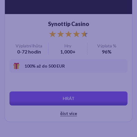
Synottip Casino
rating
4.6
Výplatní lhůta
Hry
Výplata %
0-72 hodin
1,000+
96%
100% až do 500 EUR
HRÁT
číst více