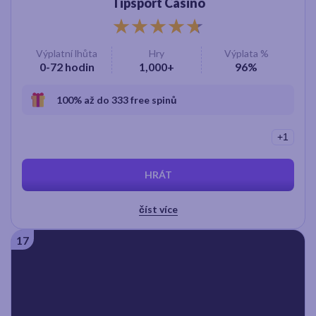
Tipsport Casino
rating
4.7
Výplatní lhůta
Hry
Výplata %
0-72 hodin
1,000+
96%
100% až do 333 free spinů
+1
HRÁT
číst více