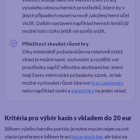
vysokého obnosu herních prostředků, které by v
jiných případech musel na nově založený herní účet
vložit. Dalším nastavení například herních limitů již
možné toto riziko ještě výrazněji snížit.
Příležitost zkoušet různé hry
Díky minimálně požadavkům na relativně nízký
vklad je možné navíc vyzkoušet a rozdělit své
prostředky napříč několika desítkami her, které
mají často velmi nízké požadavky sázek. Je tak
možné vyzkoušet různé žánrové
hrací automaty
nebo například stolní a
karetní hry
na jeden vklad.
Kritéria pro výběr kasin s vkladem do 20 eur
Během výběru herního portálu je nutné myslet nejen na své
vlastní preference během hraní
hazardních her
, ale také na