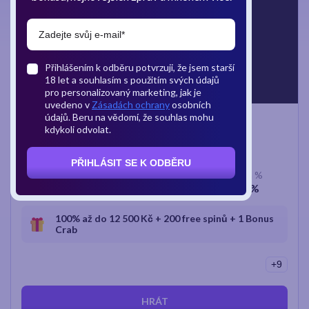
Přihlášením k odběru potvrzuji, že jsem starší
18 let a souhlasím s použitím svých údajů
pro personalizovaný marketing, jak je
uvedeno v
Zásadách ochrany
osobních
údajů. Beru na vědomí, že souhlas mohu
Winbay Casino
kdykoli odvolat.
rating
PŘIHLÁSIT SE K ODBĚRU
4.8
Výplatní lhůta
Hry
Výplata %
0-48 hodin
8 000+
98,16%
100% až do 12 500 Kč + 200 free spinů + 1 Bonus
Crab
+9
HRÁT