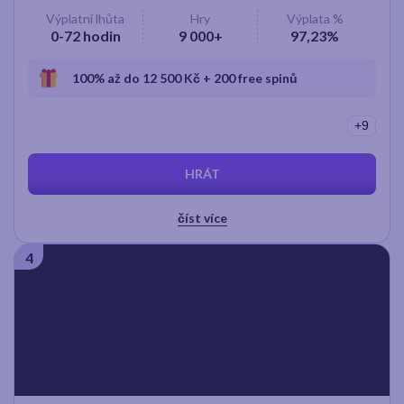
5.0
Výplatní lhůta
Hry
Výplata %
0-72 hodin
9 000+
97,23%
100% až do 12 500 Kč + 200 free spinů
+9
HRÁT
číst více