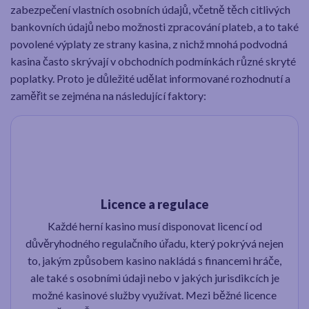
zabezpečení vlastních osobních údajů, včetně těch citlivých
bankovních údajů nebo možnosti zpracování plateb, a to také
povolené výplaty ze strany kasina, z nichž mnohá podvodná
kasina často skrývají v obchodních podmínkách různé skryté
poplatky. Proto je důležité udělat informované rozhodnutí a
zaměřit se zejména na následující faktory:
Licence a regulace
Každé herní kasino musí disponovat licencí od
důvěryhodného regulačního úřadu, který pokrývá nejen
to, jakým způsobem kasino nakládá s financemi hráče,
ale také s osobními údaji nebo v jakých jurisdikcích je
možné kasinové služby využívat. Mezi běžné licence