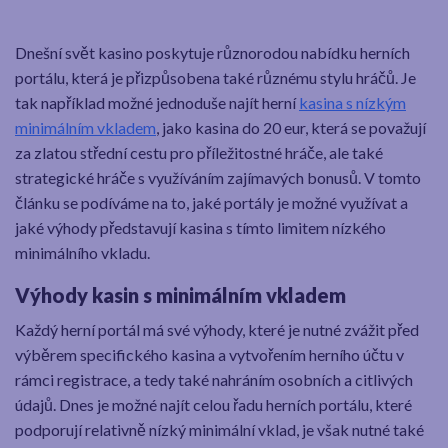
Dnešní svět kasino poskytuje různorodou nabídku herních
portálu, která je přizpůsobena také různému stylu hráčů. Je
tak například možné jednoduše najít herní
kasina s nízkým
minimálním vkladem
, jako kasina do 20 eur, která se považují
za zlatou střední cestu pro příležitostné hráče, ale také
strategické hráče s využíváním zajímavých bonusů. V tomto
článku se podíváme na to, jaké portály je možné využívat a
jaké výhody představují kasina s tímto limitem nízkého
minimálního vkladu.
Výhody kasin s minimálním vkladem
Každý herní portál má své výhody, které je nutné zvážit před
výběrem specifického kasina a vytvořením herního účtu v
rámci registrace, a tedy také nahráním osobních a citlivých
údajů. Dnes je možné najít celou řadu herních portálu, které
podporují relativně nízký minimální vklad, je však nutné také