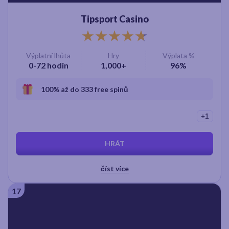
Tipsport Casino
rating
4.7
Výplatní lhůta
Hry
Výplata %
0-72 hodin
1,000+
96%
100% až do 333 free spinů
+1
HRÁT
číst více