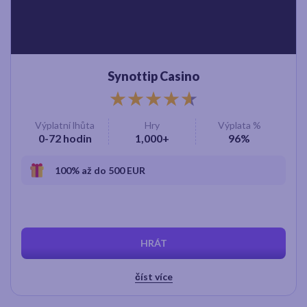
Synottip Casino
rating
4.6
Výplatní lhůta
Hry
Výplata %
0-72 hodin
1,000+
96%
100% až do 500 EUR
HRÁT
číst více