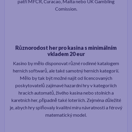
patří MFČR, Curacao, Malta nebo UK Gambling
Comission.
Různorodost her pro kasina s minimálním
vkladem 20 eur
Kasino by mělo disponovat různé rodinné katalogem
herních softwarů, ale také samotný herních kategorií.
Mělo by tak být možné najít od licencovaných
poskytovatelů zajímavé hazardní hry v kategoriích
hracích automatů, živého kasina nebo stolních a
karetních her, případně také loteriích. Zejména důležité
je, abych hry splňovaly kvalitní míru návratnosti a férový
matematický model.