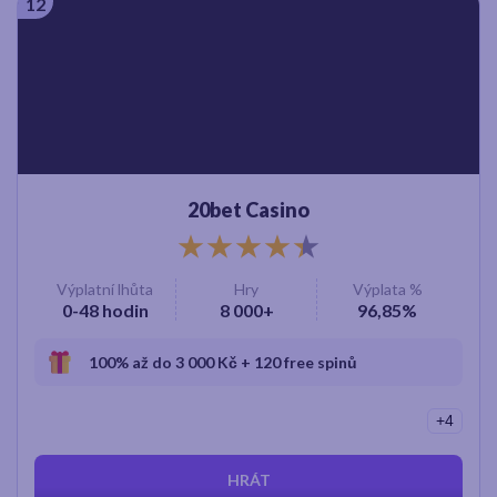
20bet Casino
rating
4.4
Výplatní lhůta
Hry
Výplata %
0-48 hodin
8 000+
96,85%
100% až do 3 000 Kč + 120 free spinů
+4
HRÁT