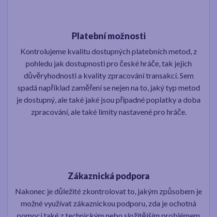
Platební možnosti
Kontrolujeme kvalitu dostupných platebních metod, z
pohledu jak dostupnosti pro české hráče, tak jejich
důvěryhodnosti a kvality zpracování transakcí. Sem
spadá například zaměření se nejen na to, jaký typ metod
je dostupný, ale také jaké jsou případné poplatky a doba
zpracování, ale také limity nastavené pro hráče.
Zákaznická podpora
Nakonec je důležité zkontrolovat to, jakým způsobem je
možné využívat zákaznickou podporu, zda je ochotná
pomocí také z technickým nebo složitějším problémem