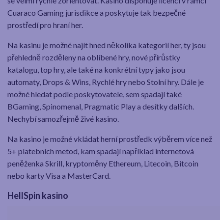
se velmi rychle zorientovat. Kasino disponuje licencí v rámci
Cuaraco Gaming jurisdikce a poskytuje tak bezpečné
prostředí pro hraní her.
Na kasinu je možné najít hned několika kategorií her, ty jsou
přehledně rozděleny na oblíbené hry, nové přírůstky
katalogu, top hry, ale také na konkrétní typy jako jsou
automaty, Drops & Wins, Rychlé hry nebo Stolní hry. Dále je
možné hledat podle poskytovatele, sem spadají také
BGaming, Spinomenal, Pragmatic Play a desítky dalších.
Nechybí samozřejmě živé kasino.
Na kasino je možné vkládat herní prostředk výběrem více než
5+ platebních metod, kam spadají například internetová
peněženka Skrill, kryptoměny Ethereum, Litecoin, Bitcoin
nebo karty Visa a MasterCard.
HellSpin kasino