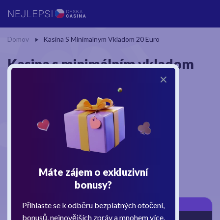
Domov
Kasina S Minimalnym Vkladom 20 Euro
Kasina s minimálním vkladom
€20
Pavel Sedláček
| Online kasíno expert
Posledná aktualizácia
Nov 17, 2025, 1:44PM
page.affiliate_disclosure.label
Máte zájem o exkluzivní
Top online kasina
bonusy?
Přihlaste se k odběru bezplatných otočení,
🔥 TOP RATED CASINO
bonusů, nejnovějších zpráv a mnohem více.