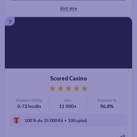
číst více
Scored Casino
rating
4.7
Výplatní lhůta
Hry
Výplata %
0-72 hodin
11 000+
96,8%
100 % do 25 000 Kč + 100 spinů
+9