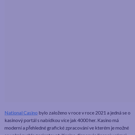
National Casino
bylo založeno v roce v roce 2021 a jedná se o
kasinový portál s nabídkou více jak 4000 her. Kasino má
moderní a přehledné grafické zpracování ve kterém je možné