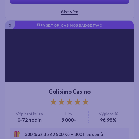
číst více
🆕PAGE.TOP_CASINOS.BADGE.TWO
Golisimo Casino
rating
5.0
Výplatní lhůta
Hry
Výplata %
0-72 hodin
9 000+
96,98%
300 % až do 62 500 Kč + 300 free spinů