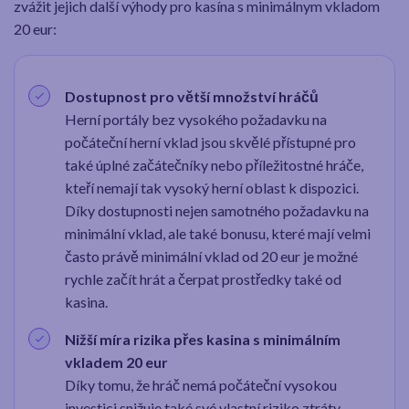
zvážit jejich další výhody pro kasína s minimálnym vkladom
20 eur:
Dostupnost pro větší množství hráčů
Herní portály bez vysokého požadavku na
počáteční herní vklad jsou skvělé přístupné pro
také úplné začátečníky nebo příležitostné hráče,
kteří nemají tak vysoký herní oblast k dispozici.
Díky dostupnosti nejen samotného požadavku na
minimální vklad, ale také bonusu, které mají velmi
často právě minimální vklad od 20 eur je možné
rychle začít hrát a čerpat prostředky také od
kasina.
Nižší míra rizika přes kasina s minimálním
vkladem 20 eur
Díky tomu, že hráč nemá počáteční vysokou
investici snižuje také své vlastní riziko ztráty