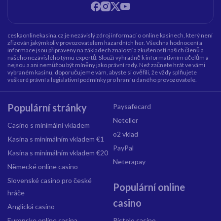
facebook
instagram
twitter
youtube
ceskaonlinekasina.cz je nezávislý zdroj informací o online kasinech, který není
zřizován jakýmkoliv provozovatelem hazardních her. Všechna hodnocení a
informace jsou připraveny na základech znalostí a zkušeností našich členů a
našeho nezávislého týmu expertů. Slouží výhradně k informativním účelům a
nejsou a ani nemůžou být míněny jako právní rady. Než začnete hrát ve vámi
vybraném kasinu, doporučujeme vám, abyste si ověřili, že vždy splňujete
veškeré právní a legislativní podmínky pro hraní u daného provozovatele.
Populární stránky
Paysafecard
Neteller
Casino s minimální vkladem
o2 vklad
Kasina s minimálním vkladem €1
PayPal
Kasina s minimálním vkladem €20
Neterapay
Německé online casino
Slovenské casino pro české
Populární online
hráče
casino
Anglická casino
Europske online casina
Pistolo casino