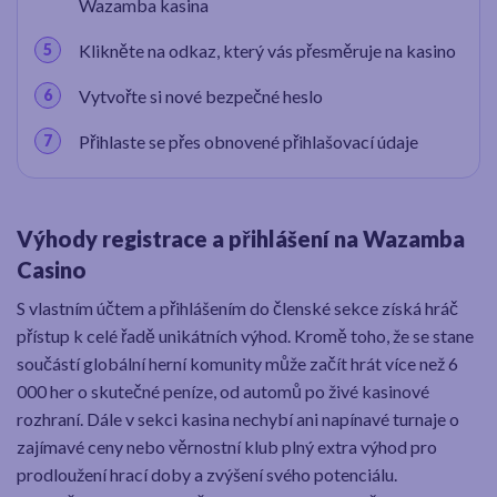
Wazamba kasina
Klikněte na odkaz, který vás přesměruje na kasino
Vytvořte si nové bezpečné heslo
Přihlaste se přes obnovené přihlašovací údaje
Výhody registrace a přihlášení na Wazamba
Casino
S vlastním účtem a přihlášením do členské sekce získá hráč
přístup k celé řadě unikátních výhod. Kromě toho, že se stane
součástí globální herní komunity může začít hrát více než 6
000 her o skutečné peníze, od automů po živé kasinové
rozhraní. Dále v sekci kasina nechybí ani napínavé turnaje o
zajímavé ceny nebo věrnostní klub plný extra výhod pro
prodloužení hrací doby a zvýšení svého potenciálu.