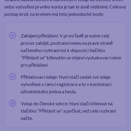
nebo vytvoření prvního konta je tak krásně viditelné. Celkový
postup krok za krokem má tyto jednoduché body:
Zahájení přihlášení: V první řadě je nutné celý
proces zahájit, postranní menu na pravé straně
načteného rozhraní má k dispozici tlačítko
“Přihlásit se” kliknutím se objeví vyskakovací okno
pro přihlášení.
Přihlašovací údaje: Nyní stačí zadat své údaje
vytvořené v rámci registrace a to v kombinaci
uživatelského jména a hesla.
Vstup do členské sekce: Nyní stačí kliknout na
tlačítko “Přihlásit se” a počkat, než celé rozhraní
načte.