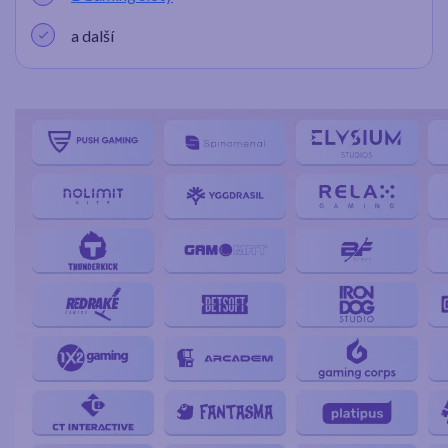
a další