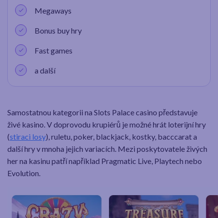
Megaways
Bonus buy hry
Fast games
a další
Samostatnou kategorii na Slots Palace casino představuje
živé kasino. V doprovodu krupiérů je možné hrát loterijní hry
(
stiraci losy
), ruletu, poker, blackjack, kostky, bacccarat a
další hry v mnoha jejich variacích. Mezi poskytovatele živých
her na kasinu patří například Pragmatic Live, Playtech nebo
Evolution.