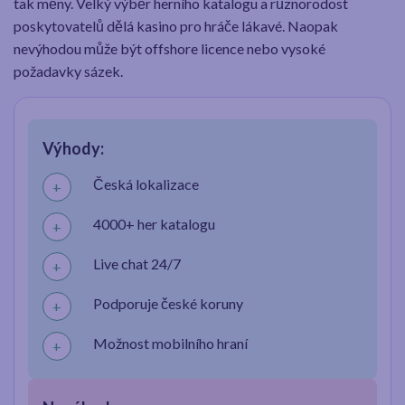
tak měny. Velký výběr herního katalogu a různorodost
poskytovatelů dělá kasino pro hráče lákavé. Naopak
nevýhodou může být offshore licence nebo vysoké
požadavky sázek.
Výhody:
Česká lokalizace
4000+ her katalogu
Live chat 24/7
Podporuje české koruny
Možnost mobilního hraní