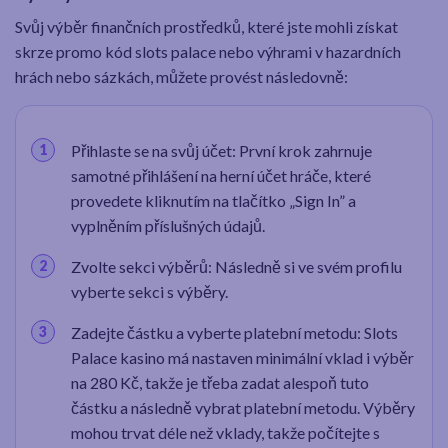
Svůj výběr finančních prostředků, které jste mohli získat
skrze promo kód slots palace nebo výhrami v hazardních
hrách nebo sázkách, můžete provést následovně:
Přihlaste se na svůj účet: První krok zahrnuje
samotné přihlášení na herní účet hráče, které
provedete kliknutím na tlačítko „Sign In” a
vyplněním příslušných údajů.
Zvolte sekci výběrů: Následně si ve svém profilu
vyberte sekci s výběry.
Zadejte částku a vyberte platební metodu: Slots
Palace kasino má nastaven minimální vklad i výběr
na 280 Kč, takže je třeba zadat alespoň tuto
částku a následně vybrat platební metodu. Výběry
mohou trvat déle než vklady, takže počítejte s