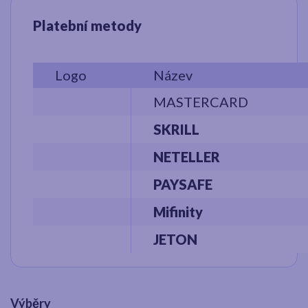
Platební metody
Logo
Název
MASTERCARD
SKRILL
NETELLER
PAYSAFE
Mifinity
JETON
Výběry