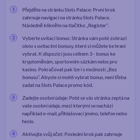
Přejděte na stránku Slots Palace: První krok
zahrnuje navigaci na stránku Slots Palace.
Následně klikněte na tlačítko „Register”.
Vyberte uvítací bonus: Stránka vám poté zobrazí
okno s uvítacími bonusy, které si můžete ke hraní
vybrat. K dispozici jsou celkem 3 - bonus ke
kryptoměnám, sportovním sázkám nebo pro
kasino. Pokračovat pak lze i s možností „Bez
bonusu”. Abyste si mohli vybrat bonus, není třeba
zadat na Slots Palace promo kód.
Zadejte osobní údaje: Poté se vás stránka zeptá na
vaše osobní údaje, mezi kterými se nachází
například e-mail, přihlašovací jméno, telefon nebo
heslo.
Aktivujte svůj účet: Poslední krok pak zahrnuje