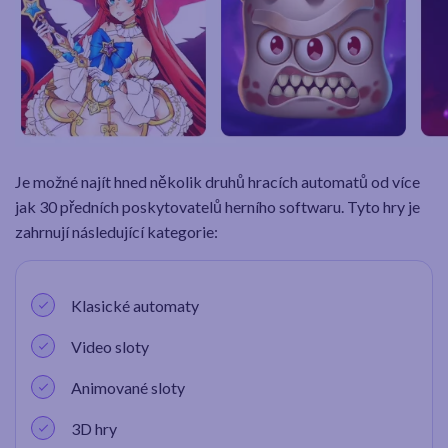
Je možné najít hned několik druhů hracích automatů od více
jak 30 předních poskytovatelů herního softwaru. Tyto hry je
zahrnují následující kategorie:
Klasické automaty
Video sloty
Animované sloty
3D hry