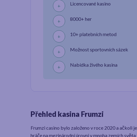
Licencované kasino
8000+ her
10+ platebních metod
Možnost sportovních sázek
Nabídka živého kasina
Přehled kasina Frumzi
Frumzi casino bylo založeno v roce 2020 a ačkoli j
hráče na mezinárodní úrovni v mnoha zemích světa