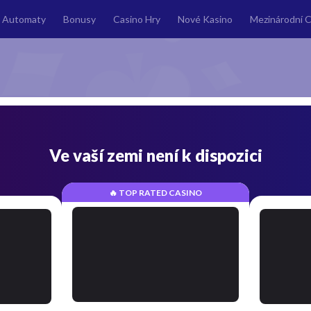
e Automaty
Bonusy
Casino Hry
Nové Kasino
Mezinárodní 
Ve vaší zemi není k dispozici
rating
🔥 TOP RATED CASINO
4.9
Celkové hodnocení
4.9
Výběr hry
5.0
Bonusy a propagace
5.0
Bankovní metody
5.0