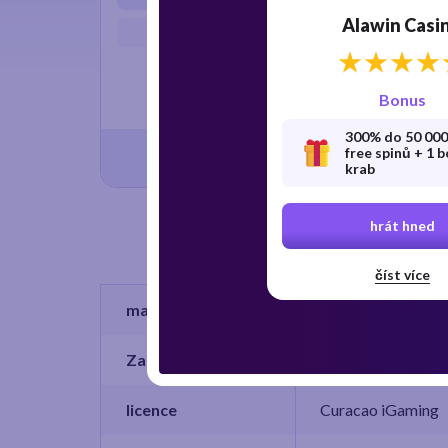
Alawin Casi
Ve vaší zemi není k dispozici
rating
4.8
Bonus
300% do 50 000
free spinů + 1 
krab
hrát hned
číst více
majitel
Araxio Developmen
Založení
2020
licence
Curacao iGaming