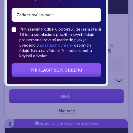
Spinbetter Casino
Přihlášením k odběru potvrzuji, že jsem starší
rating
18 let a souhlasím s použitím svých údajů
pro personalizovaný marketing, jak je
4.6
Výplatní lhůta
uvedeno v
Zásadách ochrany
Hry
osobních
Výplata %
0-72 hodin
údajů. Beru na vědomí, že souhlas mohu
6 000+
96,55%
kdykoli odvolat.
100% až do 36 500 Kč + 150 free spinů
PŘIHLÁSIT SE K ODBĚRU
+14
HRÁT
číst více
🆕PAGE.TOP_CASINOS.BADGE.TWO