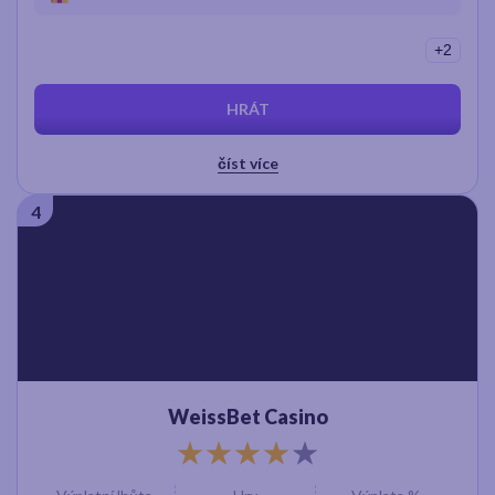
+2
HRÁT
číst více
WeissBet Casino
rating
4.1