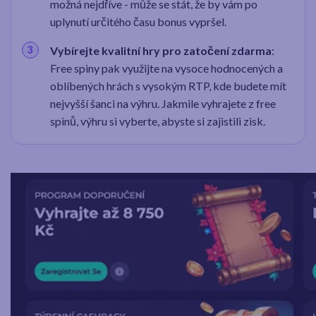
možná nejdříve - může se stát, že by vám po
uplynutí určitého času bonus vypršel.
Vybírejte kvalitní hry pro zatočení zdarma
:
Free spiny pak využijte na vysoce hodnocených a
oblíbených hrách s vysokým RTP, kde budete mít
nejvyšší šanci na výhru. Jakmile vyhrajete z free
spinů, výhru si vyberte, abyste si zajistili zisk.