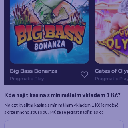
Kde najít kasina s minimálním vkladem 1 Kč?
Nalézt kvalitní kasina s minimálním vkladem 1 Kč je možné
skrze mnoho způsobů. Může se jednat například o: