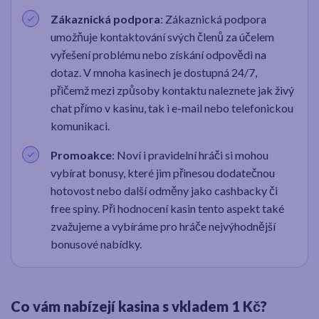
Zákaznická podpora
: Zákaznická podpora
umožňuje kontaktování svých členů za účelem
vyřešení problému nebo získání odpovědi na
dotaz. V mnoha kasinech je dostupná 24/7,
přičemž mezi způsoby kontaktu naleznete jak živý
chat přímo v kasinu, tak i e-mail nebo telefonickou
komunikaci.
Promoakce
: Noví i pravidelní hráči si mohou
vybírat bonusy, které jim přinesou dodatečnou
hotovost nebo další odměny jako cashbacky či
free spiny. Při hodnocení kasin tento aspekt také
zvažujeme a vybíráme pro hráče nejvýhodnější
bonusové nabídky.
Co vám nabízejí kasina s vkladem 1 Kč?