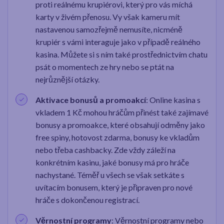
proti reálnému krupiérovi, který pro vás míchá
karty v živém přenosu. Vy však kameru mít
nastavenou samozřejmě nemusíte, nicméně
krupiér s vámi interaguje jako v případě reálného
kasina. Můžete si s ním také prostřednictvím chatu
psát o momentech ze hry nebo se ptát na
nejrůznější otázky.
Aktivace bonusů a promoakcí
: Online kasina s
vkladem 1 Kč mohou hráčům přinést také zajímavé
bonusy a promoakce, které obsahují odměny jako
free spiny, hotovost zdarma, bonusy ke vkladům
nebo třeba cashbacky. Zde vždy záleží na
konkrétním kasinu, jaké bonusy má pro hráče
nachystané. Téměř u všech se však setkáte s
uvítacím bonusem, který je připraven pro nové
hráče s dokončenou registrací.
Věrnostní programy
: Věrnostní programy nebo