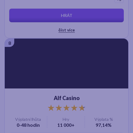
HRÁT
číst více
Alf Casino
rating
4.7
Výplatní lhůta
Hry
Výplata %
0-48 hodin
11 000+
97,14%