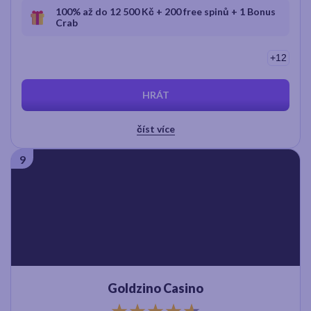
100% až do 12 500 Kč + 200 free spinů + 1 Bonus
Crab
+12
HRÁT
číst více
Goldzino Casino