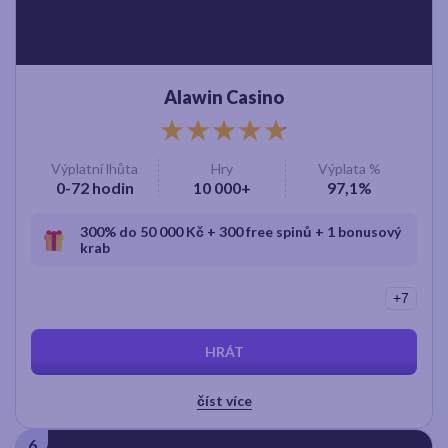
Alawin Casino
rating
4.8
Výplatní lhůta
Hry
Výplata %
0-72 hodin
10 000+
97,1%
300% do 50 000 Kč + 300 free spinů + 1 bonusový
krab
+7
HRÁT
číst více