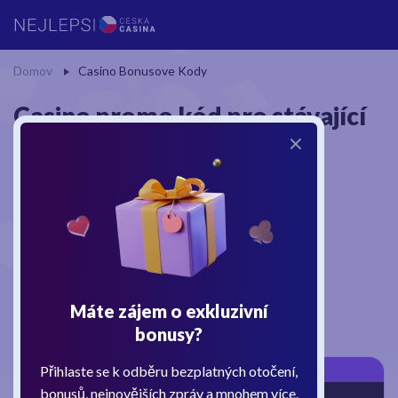
Domov
Casino Bonusove Kody
Casino promo kód pro stávající
hráče 2026
Pavel Sedláček
| Online kasíno expert
Posledná aktualizácia
Jan 15, 2026, 2:05PM
page.affiliate_disclosure.label
Máte zájem o exkluzivní
Top online kasina
bonusy?
Přihlaste se k odběru bezplatných otočení,
🔥 TOP RATED CASINO
bonusů, nejnovějších zpráv a mnohem více.