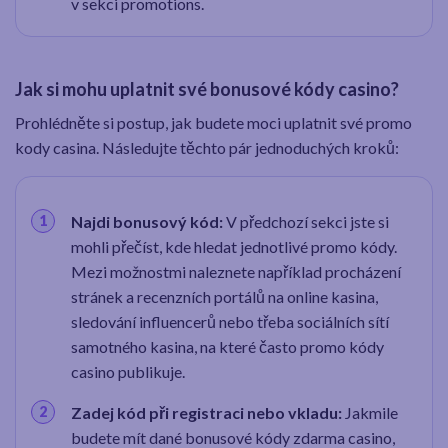
v sekci promotions.
Jak si mohu uplatnit své bonusové kódy casino?
Prohlédněte si postup, jak budete moci uplatnit své promo
kody casina. Následujte těchto pár jednoduchých kroků:
Najdi bonusový kód:
V předchozí sekci jste si
mohli přečíst, kde hledat jednotlivé promo kódy.
Mezi možnostmi naleznete například procházení
stránek a recenzních portálů na online kasina,
sledování influencerů nebo třeba sociálních sítí
samotného kasina, na které často promo kódy
casino publikuje.
Zadej kód při registraci nebo vkladu:
Jakmile
budete mít dané bonusové kódy zdarma casino,