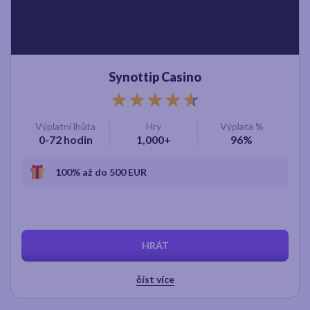
Synottip Casino
rating
4.6
Výplatní lhůta
Hry
Výplata %
0-72 hodin
1,000+
96%
100% až do 500 EUR
HRÁT
číst více