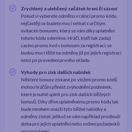
Zrychlený a ulehčený začátek hraní či sázení
Pokud si vyberete odměnu v rámci promo kódu,
nejčastěji se budete moci setkat s určitým
uvítacím bonusem, který se vám díky uplatnění
tohoto kódu odemkne. Hráči, kteří tak zadají
casino promo kod s bonusem za registraci, se
budou moci těšit na odměny již po jejich registraci
nebo po provedení prvního vkladu.
Výhody pro zisk dalších nabídek
Některé bonusy získané po vložení promo kódů
mohou hráčům přinést zvýhodnění podmínek,
které je nutné splnit pro zisk dalších běžných
bonusů. Díky dříve uplatněnému promo kódu tak
bude mnohem snazší tyto běžné nabídky a
odměny získat, jelikož se vám například prodlouží
doba pro jejich uplatnění nebo snížení požadavků
pro prosázení.