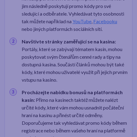
jim následně poskytují promo kódy pro své
sledující a odběratele. Vyhledávat tyto osobnosti
tak můžete například na
YouTube
,
Facebooku
nebo jiných platformách sociálních sítí.
Navštivte stránky zaměřující se na kasina:
Portály, které se zabývají tématem kasín, mohou
poskytovat svým čtenářům cenné rady a tipy na
dostupná kasina. Součástí článků mohou být také
kódy, které mohou uživatelé využít při jejich prvním
vstupu na kasino.
Procházejte nabídku bonusů na platformách
kasín:
Přímo na kasinech taktéž můžete nalézt
určité kódy, které vám mohou usnadnit počáteční
hraní na kasinu a přinést určité odměny.
Doporučujeme tak vyhledávat promo kódy během
registrace nebo během vašeho hraní na platformě