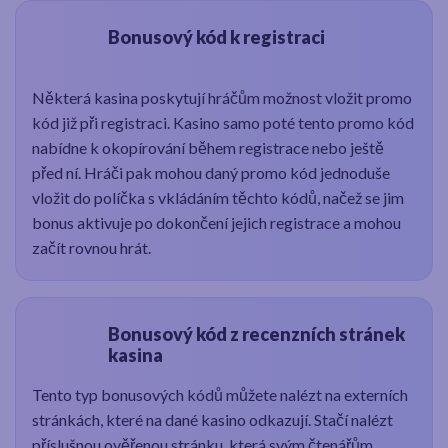
Bonusový kód k registraci
Některá kasina poskytují hráčům možnost vložit promo
kód již při registraci. Kasino samo poté tento promo kód
nabídne k okopírování během registrace nebo ještě
před ní. Hráči pak mohou daný promo kód jednoduše
vložit do políčka s vkládáním těchto kódů, načež se jim
bonus aktivuje po dokončení jejich registrace a mohou
začít rovnou hrát.
Bonusový kód z recenzních stránek
kasina
Tento typ bonusových kódů můžete nalézt na externích
stránkách, které na dané kasino odkazují. Stačí nalézt
příslušnou ověřenou stránku, která svým čtenářům