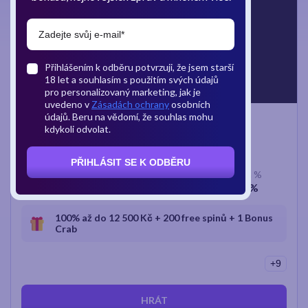
Přihlášením k odběru potvrzuji, že jsem starší
18 let a souhlasím s použitím svých údajů
pro personalizovaný marketing, jak je
uvedeno v
Zásadách ochrany
osobních
údajů. Beru na vědomí, že souhlas mohu
Winbay Casino
kdykoli odvolat.
rating
PŘIHLÁSIT SE K ODBĚRU
4.8
Výplatní lhůta
Hry
Výplata %
0-48 hodin
8 000+
98,16%
100% až do 12 500 Kč + 200 free spinů + 1 Bonus
Crab
+9
HRÁT