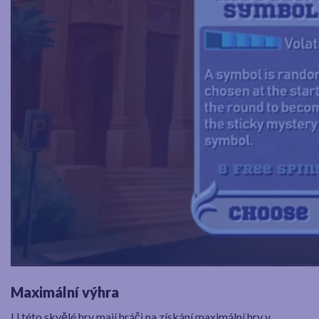
Maximální výhra
U této skvělé hry mají hráči na získání maximální hry v