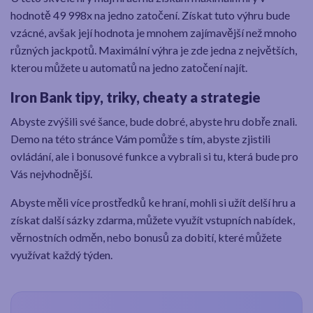
hodnotě 49 998x na jedno zatočení. Získat tuto výhru bude
vzácné, avšak její hodnota je mnohem zajímavější než mnoho
různých jackpotů. Maximální výhra je zde jedna z největších,
kterou můžete u automatů na jedno zatočení najít.
Iron Bank tipy, triky, cheaty a strategie
Abyste zvýšili své šance, bude dobré, abyste hru dobře znali.
Demo na této stránce Vám pomůže s tím, abyste zjistili
ovládání, ale i bonusové funkce a vybrali si tu, která bude pro
Vás nejvhodnější.
Abyste měli více prostředků ke hraní, mohli si užít delší hru a
získat další sázky zdarma, můžete využít vstupních nabídek,
věrnostních odměn, nebo bonusů za dobití, které můžete
využívat každý týden.