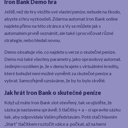
Iron Bank Demo hra
Ještě, než do hry vložíte své vlastní peníze, nebude na škodu,
abyste si hru vyzkoušeli. Zdarma automat Iron Bank online
najdete přímo na této stránce a Vy se můžete jak s
automatem prvně seznámit, ale také i procvičovat různé
strategie, nebo hledat novou.
Demo obsahuje vše, co najdete u verze o skutečné peníze.
Demo má také všechny parametry, jako opravdový automat.
Jediným rozdílem je, že v demu hrajete s virtuálními kredity,
které bohužel není možné vyměnit za skutečné peníze a
vybrat. Samozřejmě uznáváme, že by to bylo skvělé.
Jak hrát Iron Bank o skutečné peníze
Když už máte Iron Bank slot otevřený, tak se ujistěte, že
sázka je nastavena správně. S tlačítky + a – si upravíte sázku
tak, aby odpovídala Vašim představám. Poté stačí hlavním
„Start“ tlačítkem roztočit válce a počkat, až na herní