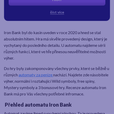
číst více
Iron Bank byl do kasin uveden v roce 2020 a hned se stal
absolutním hitem. Hra má skvěle provedený design, který je
vychytaný do posledního detailu. U automatu najdeme sérii
různých funkcí, které ve hře přinesou neuvěřitelné možnosti
výher.
Do hry byly zakomponovány všechny prvky, které se běžně u
různých
automaty za penize
nachází. Najdete zde násobitele
výher, normální i roztahující Wild symboly, free spiny,
Mystery symboly a 3 bonusové hry. Recenze automatu Iron
Bank má pro Vás všechny potřebné infromace.
Přehled automatu Iron Bank
Automat zaujme ihned svou herní plochou. Ta je provedena