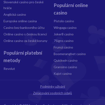
Slovenské casino pro české
Populární online
hráče
casino
Anglická casino
Europske online casina
Pistolo casino
Casino bez bankovního účtu
Wingaga casino
Online casino s českou licencí
Joker8 casino
Online casino za české koruny
7Signs casino
Frumzi casino
Populární platební
Boomerangbet casino
metody
Quickwin casino
Gransino casino
Revolut
Kajot casino
Podmínky užívání
Zpracování osobních údajů