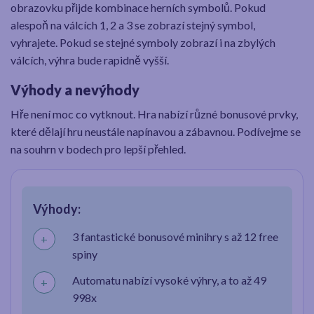
obrazovku přijde kombinace herních symbolů. Pokud
alespoň na válcích 1, 2 a 3 se zobrazí stejný symbol,
vyhrajete. Pokud se stejné symboly zobrazí i na zbylých
válcích, výhra bude rapidně vyšší.
Výhody a nevýhody
Hře není moc co vytknout. Hra nabízí různé bonusové prvky,
které dělají hru neustále napínavou a zábavnou. Podívejme se
na souhrn v bodech pro lepší přehled.
Výhody:
3 fantastické bonusové minihry s až 12 free
spiny
Automatu nabízí vysoké výhry, a to až 49
998x