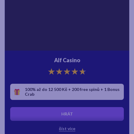
Alf Casino
rating
4.7
100% až do 12 500 Kč + 200 free spinů + 1 Bonus
Crab
HRÁT
číst více