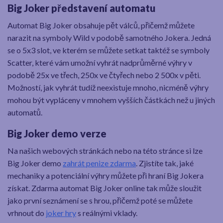
Big Joker představení automatu
Automat Big Joker obsahuje pět válců, přičemž můžete
narazit na symboly Wild v podobě samotného Jokera. Jedná
se o 5x3 slot, ve kterém se můžete setkat taktéž se symboly
Scatter, které vám umožní vyhrát nadprůměrné výhry v
podobě 25x ve třech, 250x ve čtyřech nebo 2 500x v pěti.
Možností, jak vyhrát tudíž neexistuje mnoho, nicméně výhry
mohou být vypláceny v mnohem vyšších částkách než u jiných
automatů.
Big Joker demo verze
Na našich webových stránkách nebo na této stránce si lze
Big Joker demo
zahrát penize zdarma
. Zjistíte tak, jaké
mechaniky a potenciální výhry můžete při hraní Big Jokera
získat. Zdarma automat Big Joker online tak může sloužit
jako první seznámení se s hrou, přičemž poté se můžete
vrhnout do
joker hry
s reálnými vklady.