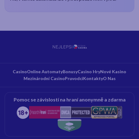
Casino
Online Automaty
Bonusy
Casino Hry
Nové Kasino
Mezinárodní Casino
Pruvodci
Kontakty
O Nas
Pomoc se závislostí na hraní anonymně a zdarma