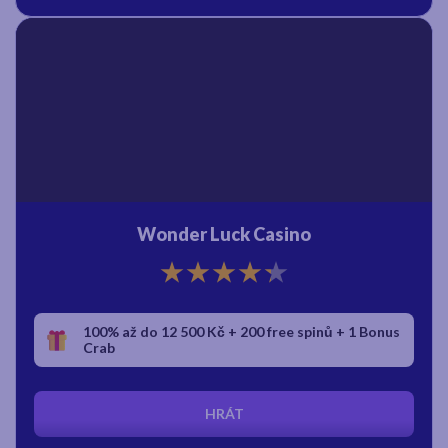
Wonder Luck Casino
rating
4.3
100% až do 12 500 Kč + 200 free spinů + 1 Bonus
Crab
HRÁT