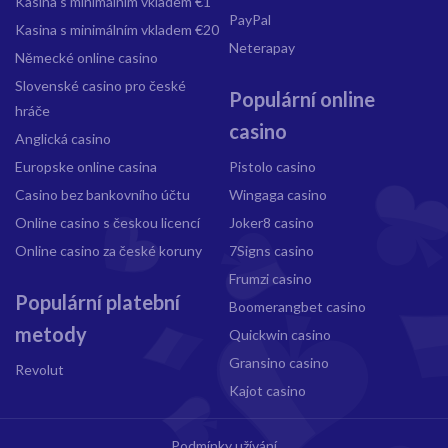
Kasina s minimálním vkladem €1
PayPal
Kasina s minimálním vkladem €20
Neterapay
Německé online casino
Slovenské casino pro české
Populární online
hráče
casino
Anglická casino
Europske online casina
Pistolo casino
Casino bez bankovního účtu
Wingaga casino
Online casino s českou licencí
Joker8 casino
Online casino za české koruny
7Signs casino
Frumzi casino
Populární platební
Boomerangbet casino
metody
Quickwin casino
Gransino casino
Revolut
Kajot casino
Podmínky užívání