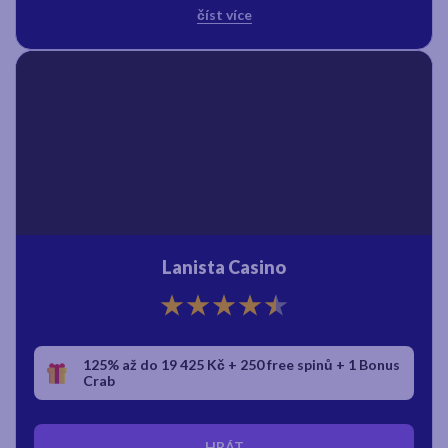
číst více
Lanista Casino
rating
4.5
125% až do 19 425 Kč + 250 free spinů + 1 Bonus
Crab
HRÁT