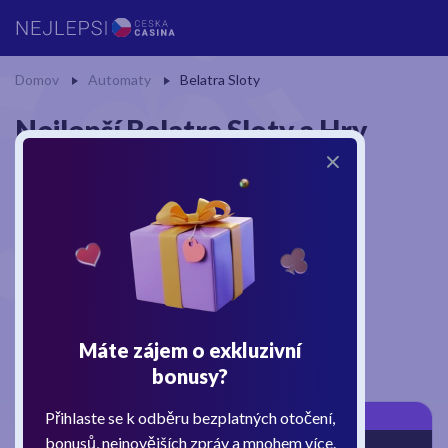
Domov
Automaty
Belatra Sloty
Nejlepší Belatra Sloty a Hry
2026
Pavel Sedláček
| Online kasíno expert
Posledná aktualizácia
Jan 10, 2026, 9:03PM
page.affiliate_disclosure.label
Máte zájem o exkluzivní
Top online kasina
bonusy?
Přihlaste se k odběru bezplatných otočení,
🔥 TOP RATED CASINO
bonusů, nejnovějších zpráv a mnohem více.