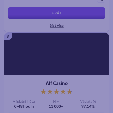
HRÁT
číst více
Alf Casino
rating
4.7
Výplatní lhůta
Hry
Výplata %
0-48 hodin
11 000+
97,14%