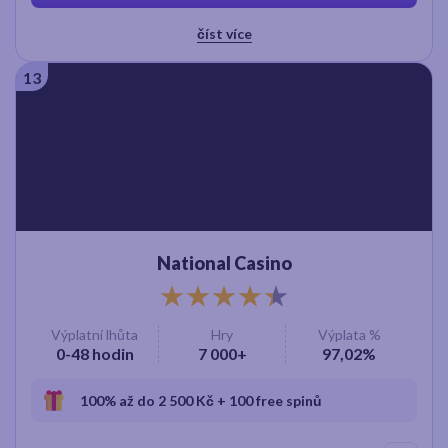
číst více
National Casino
rating
4.4
Výplatní lhůta
Hry
Výplata %
0-48 hodin
7 000+
97,02%
100% až do 2 500 Kč + 100 free spinů