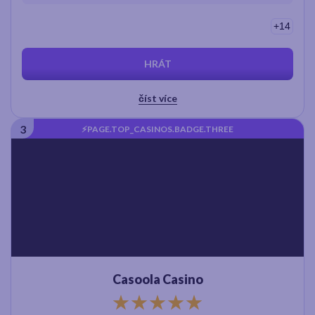
+14
HRÁT
číst více
⚡PAGE.TOP_CASINOS.BADGE.THREE
Casoola Casino
rating