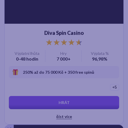
Diva Spin Casino
rating
4.6
Výplatní lhůta
Hry
Výplata %
0-48 hodin
7 000+
96,98%
250% až do 75 000 Kč + 350 free spinů
+5
HRÁT
číst více