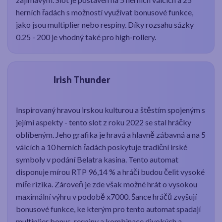
herních řadách s možností využívat bonusové funkce,
jako jsou multiplier nebo respiny. Díky rozsahu sázky
0.25 - 200 je vhodný také pro high-rollery.
Irish Thunder
Inspirovaný hravou irskou kulturou a štěstím spojeným s
jejími aspekty - tento slot z roku 2022 se stal hráčky
oblíbeným. Jeho grafika je hravá a hlavně zábavná a na 5
válcích a 10 herních řadách poskytuje tradiční irské
symboly v podání Belatra kasina. Tento automat
disponuje mírou RTP 96,14 % a hráči budou čelit vysoké
míře rizika. Zároveň je zde však možné hrát o vysokou
maximální výhru v podobě x7000. Šance hráčů zvyšují
bonusové funkce, ke kterým pro tento automat spadají
multiplier bonus, respiny a kombinace divokých a