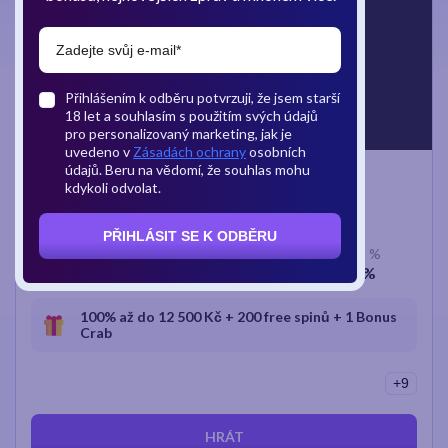
Přihlášením k odběru potvrzuji, že jsem starší
18 let a souhlasím s použitím svých údajů
pro personalizovaný marketing, jak je
uvedeno v
Zásadách ochrany
osobních
údajů. Beru na vědomí, že souhlas mohu
Winbay Casino
kdykoli odvolat.
rating
PŘIHLÁSIT SE K ODBĚRU
4.8
Výplatní lhůta
Hry
Výplata %
0-48 hodin
8 000+
98,16%
100% až do 12 500 Kč + 200 free spinů + 1 Bonus
Crab
+9
HRÁT