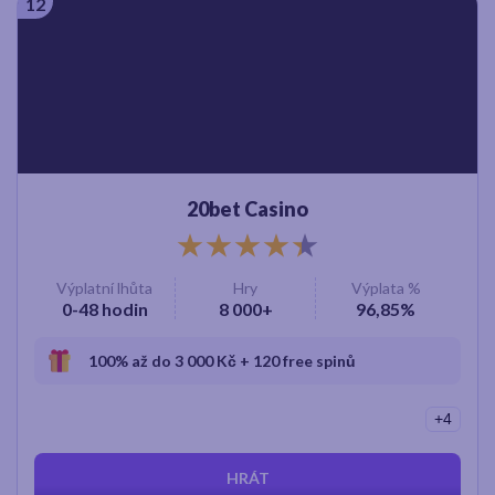
20bet Casino
rating
4.4
Výplatní lhůta
Hry
Výplata %
0-48 hodin
8 000+
96,85%
100% až do 3 000 Kč + 120 free spinů
+4
HRÁT