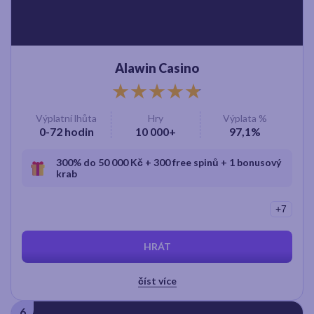
Alawin Casino
rating
4.8
Výplatní lhůta
Hry
Výplata %
0-72 hodin
10 000+
97,1%
300% do 50 000 Kč + 300 free spinů + 1 bonusový
krab
+7
HRÁT
číst více