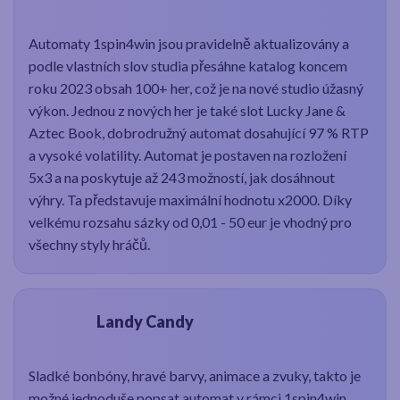
Automaty 1spin4win jsou pravidelně aktualizovány a
podle vlastních slov studia přesáhne katalog koncem
roku 2023 obsah 100+ her, což je na nové studio úžasný
výkon. Jednou z nových her je také slot Lucky Jane &
Aztec Book, dobrodružný automat dosahující 97 % RTP
a vysoké volatility. Automat je postaven na rozložení
5x3 a na poskytuje až 243 možností, jak dosáhnout
výhry. Ta představuje maximální hodnotu x2000. Díky
velkému rozsahu sázky od 0,01 - 50 eur je vhodný pro
všechny styly hráčů.
Landy Candy
Sladké bonbóny, hravé barvy, animace a zvuky, takto je
možné jednoduše popsat automat v rámci 1spin4win