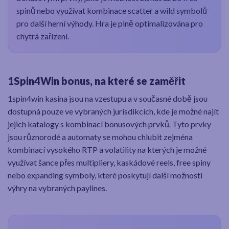
spinů nebo využívat kombinace scatter a wild symbolů
pro další herní výhody. Hra je plně optimalizována pro
chytrá zařízení.
1Spin4Win bonus, na které se zaměřit
1spin4win kasina jsou na vzestupu a v současné době jsou
dostupná pouze ve vybraných jurisdikcích, kde je možné najít
jejich katalogy s kombinací bonusových prvků. Tyto prvky
jsou různorodé a automaty se mohou chlubit zejména
kombinací vysokého RTP a volatility na kterých je možné
využívat šance přes multipliery, kaskádové reels, free spiny
nebo expanding symboly, které poskytují další možnosti
výhry na vybraných paylines.