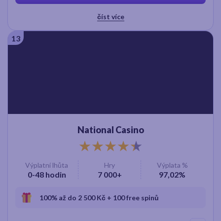
číst více
National Casino
rating
4.4
Výplatní lhůta
Hry
Výplata %
0-48 hodin
7 000+
97,02%
100% až do 2 500 Kč + 100 free spinů