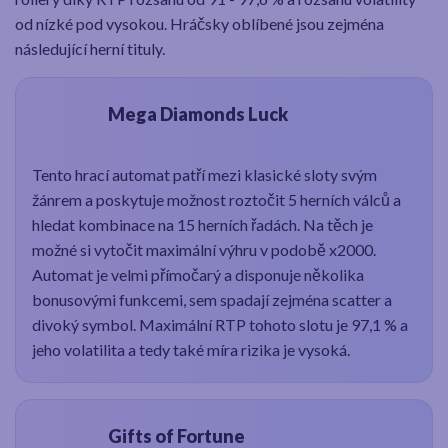
od nízké pod vysokou. Hráčsky oblíbené jsou zejména
následující herní tituly.
Mega Diamonds Luck
Tento hrací automat patří mezi klasické sloty svým
žánrem a poskytuje možnost roztočit 5 herních válců a
hledat kombinace na 15 herních řadách. Na těch je
možné si vytočit maximální výhru v podobě x2000.
Automat je velmi přímočarý a disponuje několika
bonusovými funkcemi, sem spadají zejména scatter a
divoký symbol. Maximální RTP tohoto slotu je 97,1 % a
jeho volatilita a tedy také míra rizika je vysoká.
Gifts of Fortune