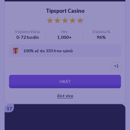
Tipsport Casino
rating
4.7
Výplatní lhůta
Hry
Výplata %
0-72 hodin
1,000+
96%
100% až do 333 free spinů
+1
HRÁT
číst více