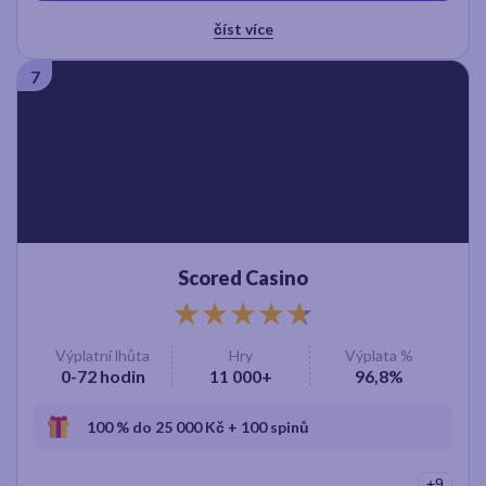
číst více
Scored Casino
rating
4.7
Výplatní lhůta
Hry
Výplata %
0-72 hodin
11 000+
96,8%
100 % do 25 000 Kč + 100 spinů
+9