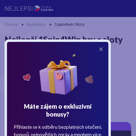
Domov
Automaty
1spin4win Sloty
Nejlepší 1Spin4Win hry a sloty
pro české hráče
Marie Volná
| Online kasíno expert
Posledná aktualizácia
Jun 10, 2025, 8:05AM
page.affiliate_disclosure.label
Máte zájem o exkluzivní
Top online kasina
bonusy?
Přihlaste se k odběru bezplatných otočení,
🔥 TOP RATED CASINO
bonusů, nejnovějších zpráv a mnohem více.